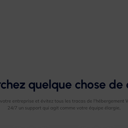
chez quelque chose de 
votre entreprise et évitez tous les tracas de l'hébergement
24/7 un support qui agit comme votre équipe élargie,