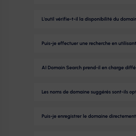
L'outil vérifie-t-il la disponibilité du dom
Puis-je effectuer une recherche en utilisan
AI Domain Search prend-il en charge diff
Les noms de domaine suggérés sont-ils op
Puis-je enregistrer le domaine directement