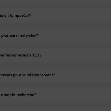
aine en temps réel?
t plusieurs mots-clés?
érentes extensions TLD?
timisés pour le référencement?
 après la recherche?