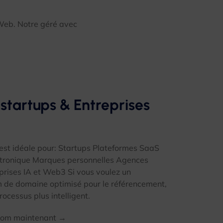
 Web. Notre géré avec
 startups & Entreprises
est idéale pour: Startups Plateformes SaaS
tronique Marques personnelles Agences
prises IA et Web3 Si vous voulez un
 de domaine optimisé pour le référencement,
rocessus plus intelligent.
.com maintenant →