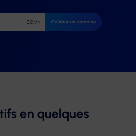
Générer un domaine
ifs en quelques