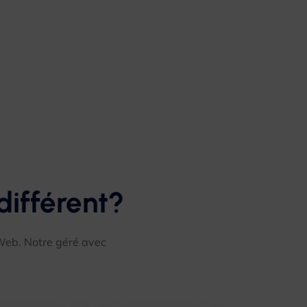
différent?
 Web. Notre géré avec