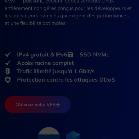
KVM — puissant, évolutif, et des serveurs Linux
entièrement non gérés conçus pour les développeurs et
les utilisateurs avancés qui exigent des performances
et une flexibilité optimales.
IPv4 gratuit & IPv6
SSD NVMe
Accès racine complet
Trafic illimité jusqu'à 1 Gbit/s
Protection contre les attaques DDoS
Obtenez votre VPS