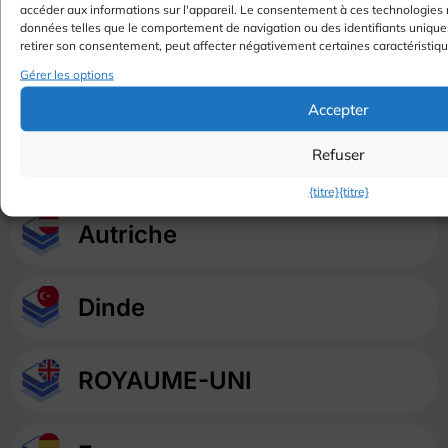
Inde
accéder aux informations sur l'appareil. Le consentement à ces technologies 
données telles que le comportement de navigation ou des identifiants uniques 
retirer son consentement, peut affecter négativement certaines caractéristiqu
Gérer les options
Suisse
Accepter
Refuser
USA
{titre}
{titre}
Autriche
Dinde
ROYAUME-UNI