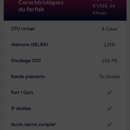
Caractéristiques
KVM6
44
du forfait
€/mois
CPU virtuel
4 Cœur
Mémoire (BÉLIER)
12FR
Stockage SSD
150 FR
Bande passante
To illimité
Port 1 Go/s
IP dédiée
Accès racine complet