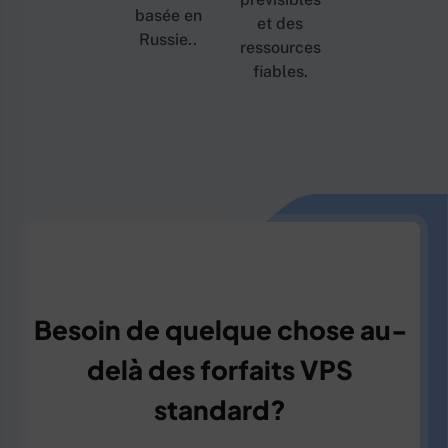
basée en
et des
Russie..
ressources
fiables.
Besoin de quelque chose au-
delà des forfaits VPS
standard?