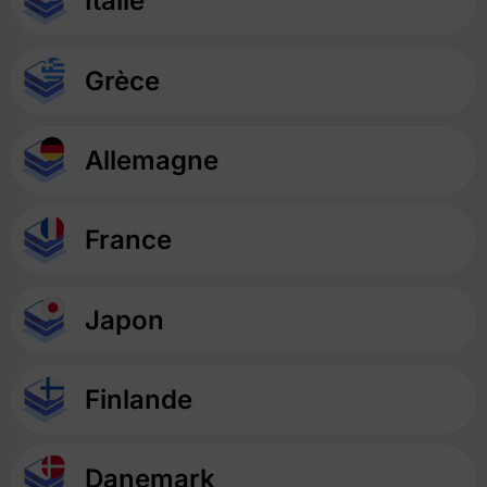
Italie
Grèce
Allemagne
France
Japon
Finlande
Danemark