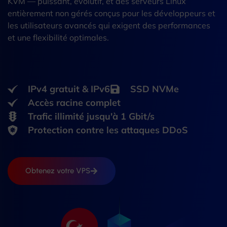
KVM — puissant, évolutif, et des serveurs Linux
entièrement non gérés conçus pour les développeurs et
les utilisateurs avancés qui exigent des performances
et une flexibilité optimales.
IPv4 gratuit & IPv6
SSD NVMe
Accès racine complet
Trafic illimité jusqu'à 1 Gbit/s
Protection contre les attaques DDoS
Obtenez votre VPS