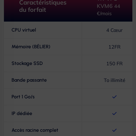
Caractéristiques
KVM6
44
du forfait
€/mois
CPU virtuel
4 Cœur
Mémoire (BÉLIER)
12FR
Stockage SSD
150 FR
Bande passante
To illimité
Port 1 Go/s
IP dédiée
Accès racine complet