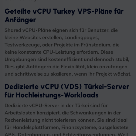
Geteilte vCPU Turkey VPS-Pläne für
Anfänger
Shared vCPU-Pläne eignen sich für Benutzer, die
kleine Websites erstellen, Landingpages,
Testwerkzeuge, oder Projekte im Frühstadium, die
keine konstante CPU-Leistung erfordern. Diese
Umgebungen sind kosteneffizient und dennoch stabil,
Dies gibt Anfängern die Flexibilität, klein anzufangen
und schrittweise zu skalieren, wenn ihr Projekt wächst.
Dedizierte vCPU (VDS) Türkei-Server
für Hochleistungs-Workloads
Dedizierte vCPU-Server in der Türkei sind für
Arbeitslasten konzipiert, die Schwankungen in der
Rechenleistung nicht tolerieren können. Sie sind ideal
für Handelsplattformen, Finanzsysteme, ausgelastete
APIs, Datenbanken, und Echtzeitanwendungen. Weil