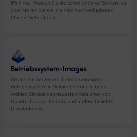
IPs hinzu. Weisen Sie sie sofort anderen Servern zu
oder stellen Sie sie in einem hochverfügbaren
Cluster-Setup bereit.
Betriebssystem-Images
Stellen Sie Server mit Ihrem bevorzugten
Betriebssystem in Sekundenschnelle bereit –
wählen Sie aus den neuesten Versionen von
Ubuntu, Debian, Fedora, und andere beliebte
Distributionen.