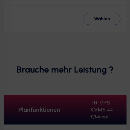
Wählen
Brauche mehr Leistung ?
TR-VPS-
Planfunktionen
KVM6
44
€/Monat