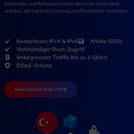
Entwickler und fortgeschrittene Benutzer entwickelt
wurden, die höchste Leistung und Flexibilität verlangen.
Kostenloses IPv4 & IPv6
NVMe-SSDs
Vollständiger Root-Zugriff
Unbegrenzter Traffic bis zu 1 Gbit/s
DDoS-Schutz
Holen Sie sich Ihren VPS