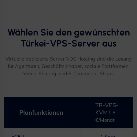
Wählen Sie den gewünschten
Türkei-VPS-Server aus
Virtuelle dedizierte Server VDS Hosting sind die Lösung
für Agenturen, Geschäftsinhaber, soziale Plattformen,
Video-Sharing, und E-Commerce-Shops
TR-VPS-
Planfunktionen
KVM1
8
€/Monat
vCPU
1 Kern