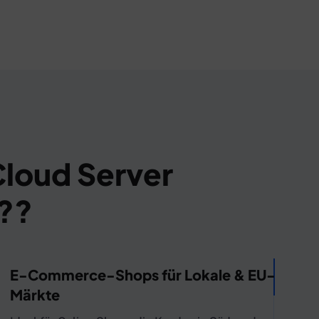
 Cloud Server
??
E-Commerce-Shops für Lokale & EU-
Märkte