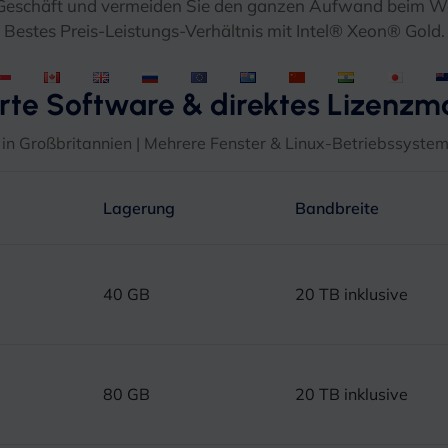
hr Geschäft und vermeiden Sie den ganzen Aufwand beim We
Bestes Preis-Leistungs-Verhältnis mit Intel® Xeon® Gold.
ierte Software & direktes Lizen
n Großbritannien | Mehrere Fenster & Linux-Betriebssystem
Lagerung
Bandbreite
40 GB
20 TB inklusive
80 GB
20 TB inklusive