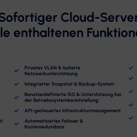
Sofortiger Cloud-Serve
le enthaltenen Funktio
Privates VLAN & Isolierte
Netzwerkunterstützung
Integrierter Snapshot & Backup-System
Benutzerdefinierte ISO & Unterstützung bei
der Betriebssystembereitstellung
API-gesteuertes Infrastrukturmanagement
it
Automatisiertes Failover &
Knotenredundanz