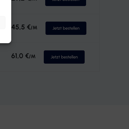
45,5 €
/M
Jetzt bestellen
61,0 €
/M
Jetzt bestellen