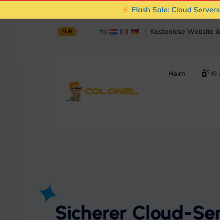
Flash Sale: Cloud Server
|
Kostenlose Website 
EUR
USD
Heim
KI 
Sicherer Cloud-Ser