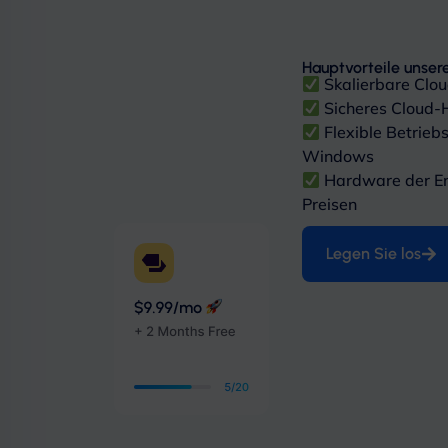
Hauptvorteile unser
Skalierbare Clou
Sicheres Cloud-H
Flexible Betrieb
Windows
Hardware der En
Preisen
Legen Sie los