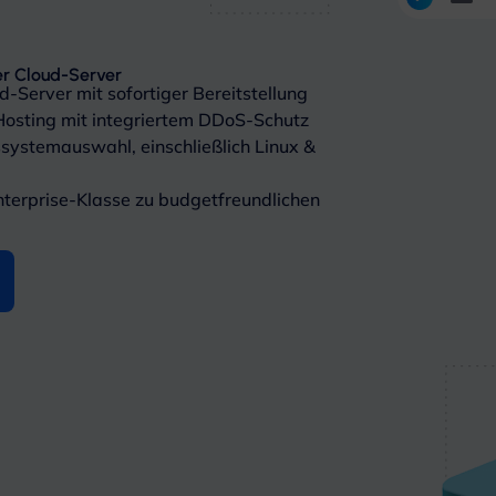
er Cloud-Server
d-Server mit sofortiger Bereitstellung
osting mit integriertem DDoS-Schutz
ssystemauswahl, einschließlich Linux &
terprise-Klasse zu budgetfreundlichen