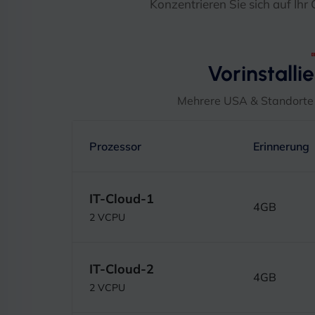
Konzentrieren Sie sich auf I
Vorinstall
Mehrere USA & Standorte i
Prozessor
Erinnerung
IT-Cloud-1
4GB
2 VCPU
IT-Cloud-2
4GB
2 VCPU