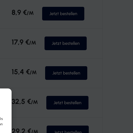
8,9 €
/M
Jetzt bestellen
17,9 €
/M
Jetzt bestellen
15,4 €
/M
Jetzt bestellen
32,5 €
/M
Jetzt bestellen
Ds
nn
29,2 €
/M
Jetzt bestellen