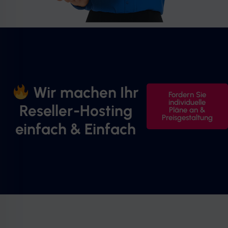
Wir machen Ihr
Fordern Sie
individuelle
Reseller-Hosting
Pläne an &
Preisgestaltung
einfach & Einfach