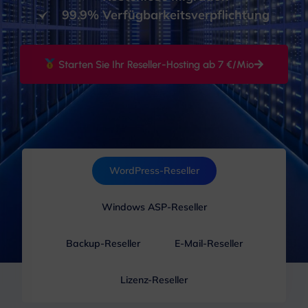
99.9% Verfügbarkeitsverpflichtung
Starten Sie Ihr Reseller-Hosting ab 7 €/Mio
WordPress-Reseller
Windows ASP-Reseller
Backup-Reseller
E-Mail-Reseller
Lizenz-Reseller