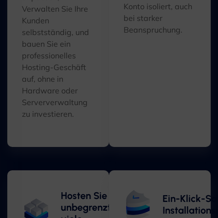
Konto isoliert, auch
Verwalten Sie Ihre
bei starker
Kunden
Beanspruchung.
selbstständig, und
bauen Sie ein
professionelles
Hosting-Geschäft
auf, ohne in
Hardware oder
Serververwaltung
zu investieren.
Hosten Sie
Ein-Klick-So
unbegrenzt
Installatio