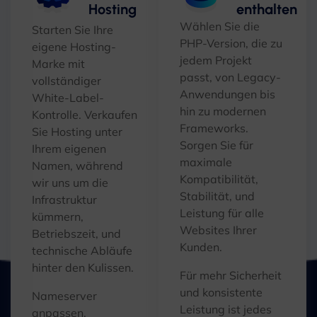
Hosting
enthalten
Wählen Sie die
Starten Sie Ihre
PHP-Version, die zu
eigene Hosting-
jedem Projekt
Marke mit
passt, von Legacy-
vollständiger
Anwendungen bis
White-Label-
hin zu modernen
Kontrolle. Verkaufen
Frameworks.
Sie Hosting unter
Sorgen Sie für
Ihrem eigenen
maximale
Namen, während
Kompatibilität,
wir uns um die
Stabilität, und
Infrastruktur
Leistung für alle
kümmern,
Websites Ihrer
Betriebszeit, und
Kunden.
technische Abläufe
hinter den Kulissen.
Für mehr Sicherheit
und konsistente
Nameserver
Leistung ist jedes
anpassen,