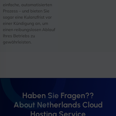
einfache, automatisierten
Prozess – und bieten Sie
sogar eine Kulanzfrist vor
einer Kündigung an, um
einen reibungslosen Ablauf
Ihres Betriebs zu
gewährleisten.
Haben Sie Fragen??
About Netherlands Cloud
Hosting Service