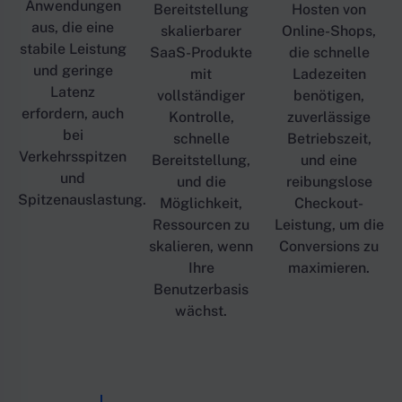
Anwendungen
Bereitstellung
Hosten von
aus, die eine
skalierbarer
Online-Shops,
stabile Leistung
SaaS-Produkte
die schnelle
und geringe
mit
Ladezeiten
Latenz
vollständiger
benötigen,
erfordern, auch
Kontrolle,
zuverlässige
bei
schnelle
Betriebszeit,
Verkehrsspitzen
Bereitstellung,
und eine
und
und die
reibungslose
Spitzenauslastung.
Möglichkeit,
Checkout-
Ressourcen zu
Leistung, um die
skalieren, wenn
Conversions zu
Ihre
maximieren.
Benutzerbasis
wächst.