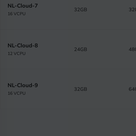
NL-Cloud-7
32GB
32
16 VCPU
NL-Cloud-8
24GB
48
12 VCPU
NL-Cloud-9
32GB
64
16 VCPU