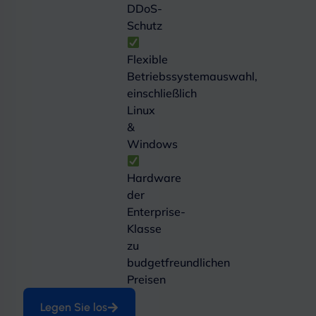
DDoS-
Schutz
Flexible
Betriebssystemauswahl,
einschließlich
Linux
&
Windows
Hardware
der
Enterprise-
Klasse
zu
budgetfreundlichen
Preisen
Legen Sie los