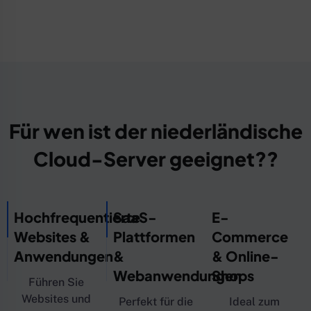
Für wen ist der niederländische
Cloud-Server geeignet??
Hochfrequentierte
SaaS-
E-
Websites &
Plattformen
Commerce
Anwendungen
&
& Online-
Webanwendungen
Shops
Führen Sie
Websites und
Perfekt für die
Ideal zum