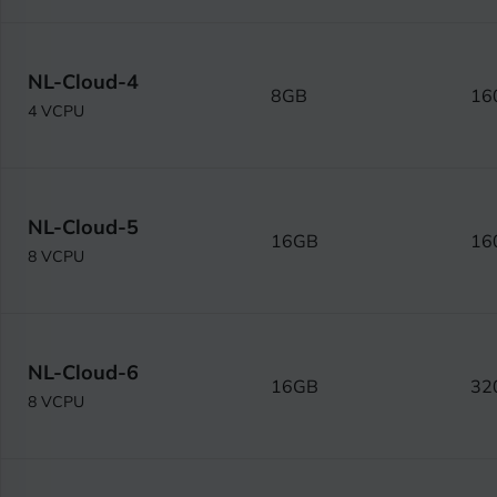
NL-Cloud-4
8GB
16
4 VCPU
NL-Cloud-5
16GB
16
8 VCPU
NL-Cloud-6
16GB
32
8 VCPU