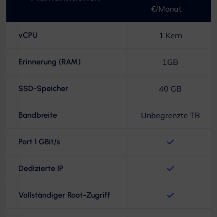
€/Monat
vCPU
1 Kern
Erinnerung (RAM)
1GB
SSD-Speicher
40 GB
Bandbreite
Unbegrenzte TB
Port 1 GBit/s
Dedizierte IP
Vollständiger Root-Zugriff