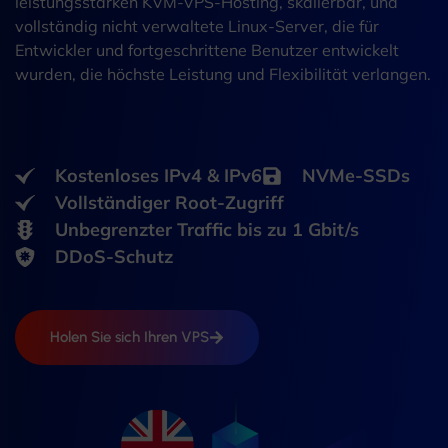
leistungsstarken KVM-VPS-Hosting, skalierbar, und
vollständig nicht verwaltete Linux-Server, die für
Entwickler und fortgeschrittene Benutzer entwickelt
wurden, die höchste Leistung und Flexibilität verlangen.
Kostenloses IPv4 & IPv6
NVMe-SSDs
Vollständiger Root-Zugriff
Unbegrenzter Traffic bis zu 1 Gbit/s
DDoS-Schutz
Holen Sie sich Ihren VPS