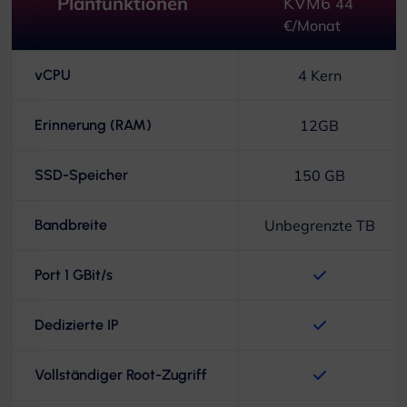
Planfunktionen
KVM6
44
€/Monat
vCPU
4 Kern
Erinnerung (RAM)
12GB
SSD-Speicher
150 GB
Bandbreite
Unbegrenzte TB
Port 1 GBit/s
Dedizierte IP
Vollständiger Root-Zugriff