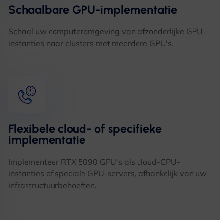
Schaalbare GPU-implementatie
Schaal uw computeromgeving van afzonderlijke GPU-
instanties naar clusters met meerdere GPU's.
Flexibele cloud- of specifieke
implementatie
Implementeer RTX 5090 GPU's als cloud-GPU-
instanties of speciale GPU-servers, afhankelijk van uw
infrastructuurbehoeften.