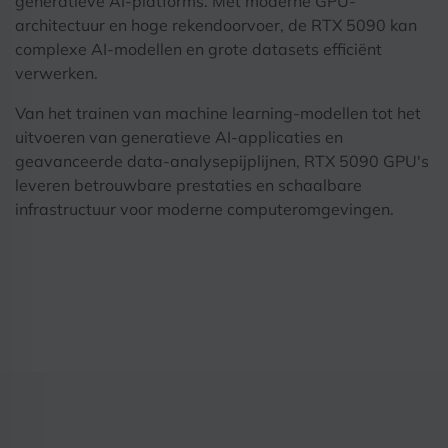
generatieve AI-platforms. Met moderne GPU-
architectuur en hoge rekendoorvoer, de RTX 5090 kan
complexe AI-modellen en grote datasets efficiënt
verwerken.
Van het trainen van machine learning-modellen tot het
uitvoeren van generatieve AI-applicaties en
geavanceerde data-analysepijplijnen, RTX 5090 GPU's
leveren betrouwbare prestaties en schaalbare
infrastructuur voor moderne computeromgevingen.