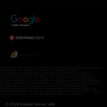
Alle handelsmerken van derden, logo's, en merknamen die op deze website worden
weergegeven, zijn eigendom van hun respectievelijke eigenaren.
WordPress® is een handelsmerk van de WordPress Foundation. Woo® en
WooCommerce® zijn handelsmerken van WooCommerce, Inc. cPanel® is een
geregistreerd handelsmerk van cPanel, LLC. Microsoft® is een handelsmerk van
Microsoft Corporation. Intel® en AMD® zijn handelsmerken van hun respectievelijke
eigenaren. NVIDIA® is een handelsmerk van NVIDIA Corporation. Amazon S3® is
een handelsmerk van Amazon.com, Inc. of haar dochterondernemingen.
Colonelserver gebruikt deze namen, handelsmerken, en merken uitsluitend voor
identificatiedoeleinden. Wij zijn niet aangesloten bij, onderschreven door, of officieel
verbonden zijn met een van deze bedrijven, tenzij expliciet vermeld.
©
2026
Kolonel-Server. Alle