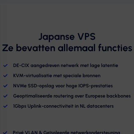
Japanse VPS
Ze bevatten allemaal functies
DE-CIX aangedreven netwerk met lage latentie
KVM-virtualisatie met speciale bronnen
NVMe SSD-opslag voor hoge IOPS-prestaties
Geoptimaliseerde routering over Europese backbones
1Gbps Uplink-connectiviteit in NL datacenters
Privé VLAN & Geïsoleerde netwerkondersteuning