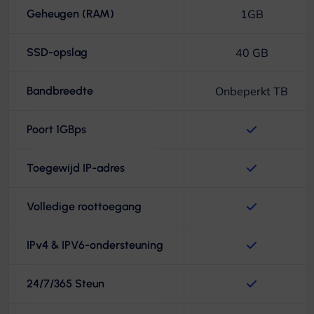
Geheugen (RAM)
1GB
SSD-opslag
40 GB
Bandbreedte
Onbeperkt TB
Poort 1GBps
Toegewijd IP-adres
Volledige roottoegang
IPv4 & IPV6-ondersteuning
24/7/365 Steun