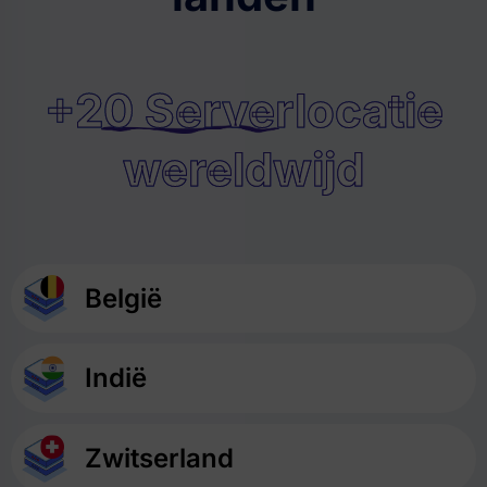
+20 Serverlocatie
wereldwijd
België
Indië
Zwitserland