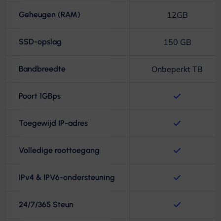
Geheugen (RAM)
12GB
SSD-opslag
150 GB
Bandbreedte
Onbeperkt TB
Poort 1GBps
Toegewijd IP-adres
Volledige roottoegang
IPv4 & IPV6-ondersteuning
24/7/365 Steun