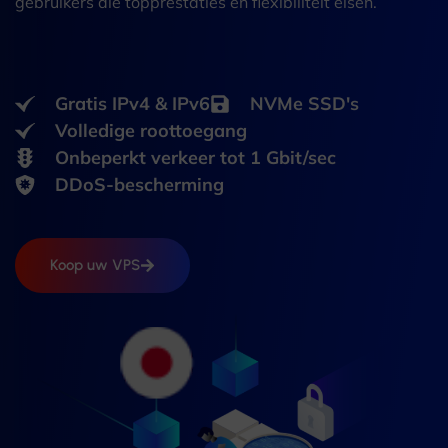
gebruikers die topprestaties en flexibiliteit eisen.
Gratis IPv4 & IPv6
NVMe SSD's
Volledige roottoegang
Onbeperkt verkeer tot 1 Gbit/sec
DDoS-bescherming
Koop uw VPS