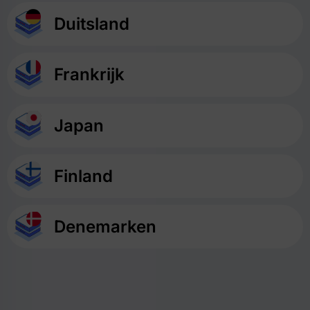
Duitsland
Frankrijk
Japan
Finland
Denemarken