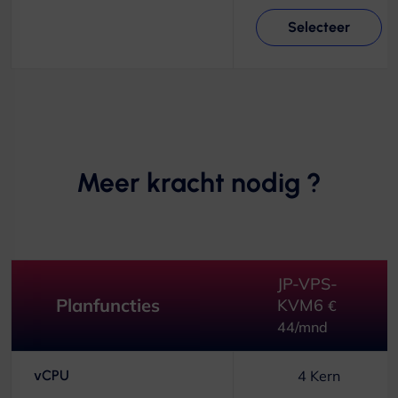
Selecteer
Meer kracht nodig ?
JP-VPS-
Planfuncties
KVM6
€
44/mnd
vCPU
4 Kern