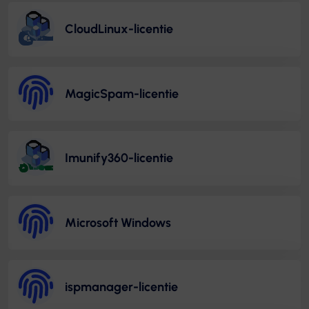
CloudLinux-licentie
MagicSpam-licentie
Imunify360-licentie
Microsoft Windows
ispmanager-licentie