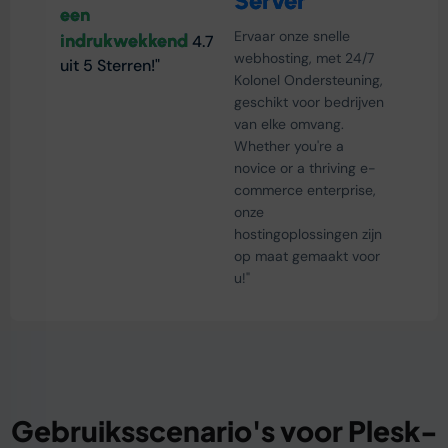
Server
een
Ervaar onze snelle
indrukwekkend
4.7
webhosting, met 24/7
uit 5 Sterren!"
Kolonel Ondersteuning,
geschikt voor bedrijven
van elke omvang.
Whether you're a
novice or a thriving e-
commerce enterprise
,
onze
hostingoplossingen zijn
op maat gemaakt voor
u!"
Gebruiksscenario's voor Plesk-