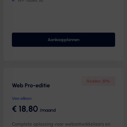
WP Toolkit SE
Aankoopplannen
Redden 30%
Web Pro-editie
Van alleen
€ 18,80
/maand
Complete oplossing voor webontwikkelaars en