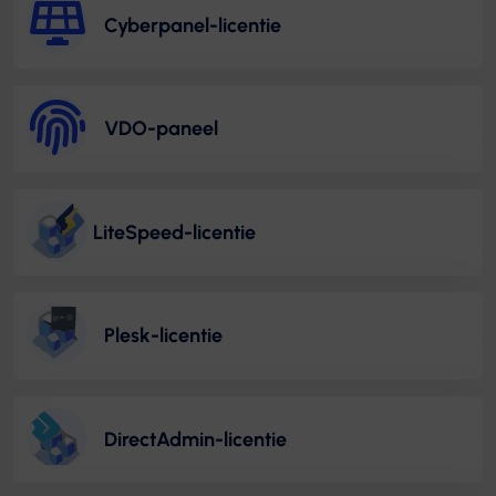
Cyberpanel-licentie
VDO-paneel
LiteSpeed-licentie
Plesk-licentie
DirectAdmin-licentie