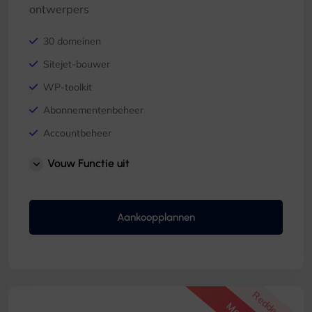
ontwerpers
30 domeinen
Sitejet-bouwer
WP-toolkit
Abonnementenbeheer
Accountbeheer
PostgreSQL & MSSQL-modules
Vouw Functie uit
Aankoopplannen