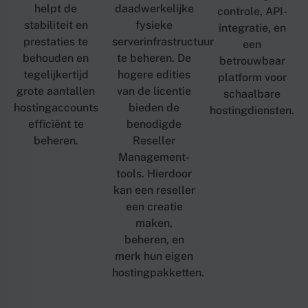
helpt de
daadwerkelijke
controle, API-
stabiliteit en
fysieke
integratie, en
prestaties te
serverinfrastructuur
een
behouden en
te beheren. De
betrouwbaar
tegelijkertijd
hogere edities
platform voor
grote aantallen
van de licentie
schaalbare
hostingaccounts
bieden de
hostingdiensten.
efficiënt te
benodigde
beheren.
Reseller
Management-
tools. Hierdoor
kan een reseller
een creatie
maken,
beheren, en
merk hun eigen
hostingpakketten.