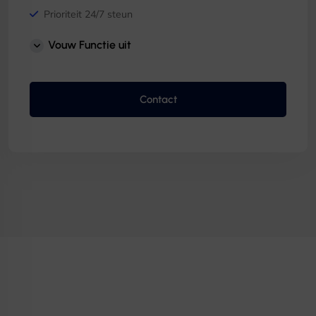
Prioriteit 24/7 steun
Toegewijde accountmanager
Vouw Functie uit
Contact