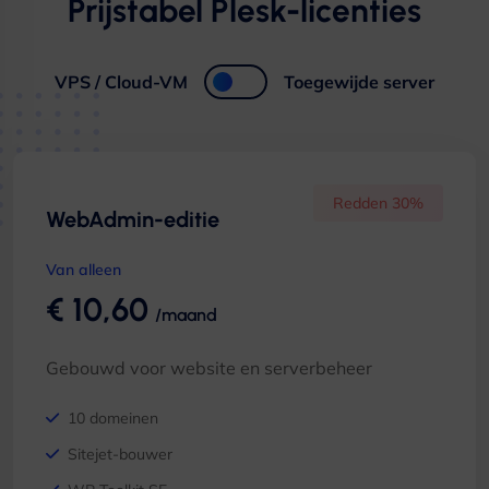
Prijstabel Plesk-licenties
VPS / Cloud-VM
Toegewijde server
Redden 30%
WebAdmin-editie
Van alleen
€ 10,60
/maand
Gebouwd voor website en serverbeheer
10 domeinen
Sitejet-bouwer