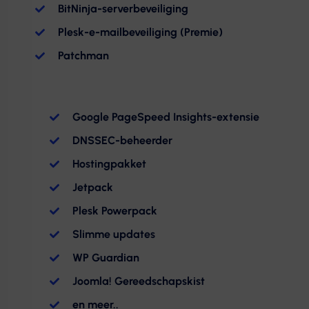
BitNinja-serverbeveiliging
Plesk-e-mailbeveiliging (Premie)
Patchman
Google PageSpeed ​​Insights-extensie
DNSSEC-beheerder
Hostingpakket
Jetpack
Plesk Powerpack
Slimme updates
WP Guardian
Joomla! Gereedschapskist
en meer..