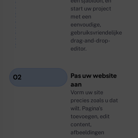
een sjabloon, en
start uw project
met een
eenvoudige,
gebruiksvriendelijke
drag-and-drop-
editor.
Pas uw website
02
aan
Vorm uw site
precies zoals u dat
wilt. Pagina's
toevoegen,
edit
content
,
afbeeldingen