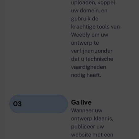
uploaden, koppel
uw domein, en
gebruik de
krachtige tools van
Weebly om uw
ontwerp te
verfijnen zonder
dat u technische
vaardigheden
nodig heeft.
Ga live
03
Wanneer uw
ontwerp klaar is,
publiceer uw
website met een