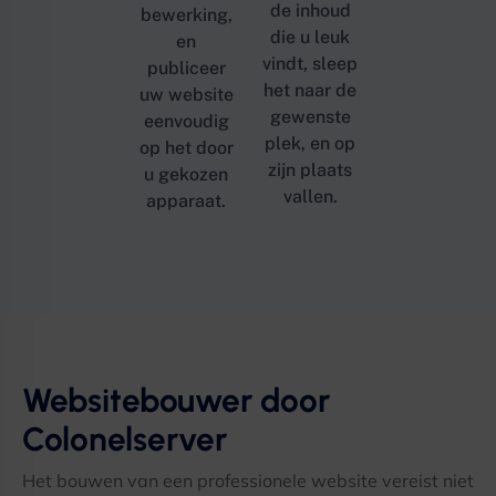
de inhoud
bewerking,
die u leuk
en
vindt, sleep
publiceer
het naar de
uw website
gewenste
eenvoudig
plek, en op
op het door
zijn plaats
u gekozen
vallen.
apparaat.
Websitebouwer door
Colonelserver
Het bouwen van een professionele website vereist niet