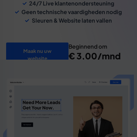
24/7 Live klantenondersteuning
Geen technische vaardigheden nodig
Sleuren & Website laten vallen
Beginnend om
Maak nu uw
€ 3,00/mnd
website