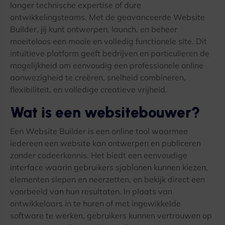
langer technische expertise of dure
ontwikkelingsteams. Met de geavanceerde Website
Builder, jij kunt ontwerpen, launch, en beheer
moeiteloos een mooie en volledig functionele site. Dit
intuïtieve platform geeft bedrijven en particulieren de
mogelijkheid om eenvoudig een professionele online
aanwezigheid te creëren, snelheid combineren,
flexibiliteit, en volledige creatieve vrijheid.
Wat is een websitebouwer?
Een Website Builder is een online tool waarmee
iedereen een website kan ontwerpen en publiceren
zonder codeerkennis. Het biedt een eenvoudige
interface waarin gebruikers sjablonen kunnen kiezen,
elementen slepen en neerzetten, en bekijk direct een
voorbeeld van hun resultaten. In plaats van
ontwikkelaars in te huren of met ingewikkelde
software te werken, gebruikers kunnen vertrouwen op