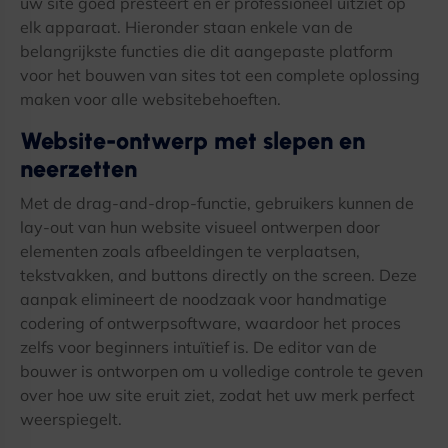
uw site goed presteert en er professioneel uitziet op
elk apparaat. Hieronder staan ​​enkele van de
belangrijkste functies die dit aangepaste platform
voor het bouwen van sites tot een complete oplossing
maken voor alle websitebehoeften.
Website-ontwerp met slepen en
neerzetten
Met de drag-and-drop-functie, gebruikers kunnen de
lay-out van hun website visueel ontwerpen door
elementen zoals afbeeldingen te verplaatsen,
tekstvakken,
and buttons directly on the screen
. Deze
aanpak elimineert de noodzaak voor handmatige
codering of ontwerpsoftware, waardoor het proces
zelfs voor beginners intuïtief is. De editor van de
bouwer is ontworpen om u volledige controle te geven
over hoe uw site eruit ziet, zodat het uw merk perfect
weerspiegelt.