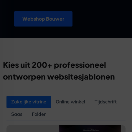
Webshop Bouwer
Kies uit 200+ professioneel
ontworpen websitesjablonen
Zakelijke vitrine
Online winkel
Tijdschrift
Saas
Folder