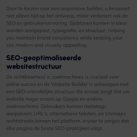
Door te kiezen voor een responsive builder, u bespaart
niet alleen tijd op het ontwerp, maar verbetert ook de
SEO en gebruikerservaring. Sjablonen kunnen in kleur
worden aangepast, typografie, en structuur,
helping
you maintain brand consistency while keeping your
site modern and visually appealing
.
SEO-geoptimaliseerde
websitestructuur
De zichtbaarheid in zoekmachines is cruciaal voor
online succes en de Website Builder is ontworpen met
een SEO-vriendelijke structuur die ervoor zorgt dat uw
website hoger scoort op Google en andere
zoekmachines. Gebruikers kunnen metatags
aanpassen, URL's, alternatieve teksten, en sitemaps
rechtstreeks binnen het platform, ervoor te zorgen dat
elke pagina de beste SEO-praktijken volgt.