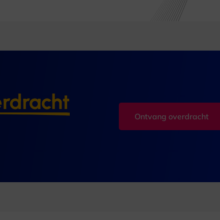
rdracht
Ontvang overdracht