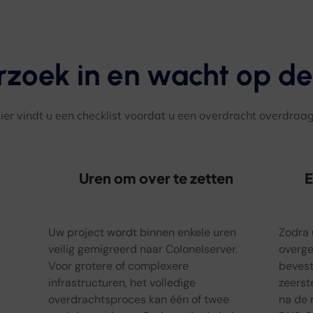
rzoek in en wacht op de
ier vindt u een checklist voordat u een overdracht overdraag
Uren om over te zetten
E
Uw project wordt binnen enkele uren
Zodra 
veilig gemigreerd naar Colonelserver.
overge
Voor grotere of complexere
bevest
infrastructuren, het volledige
zeerst
overdrachtsproces kan één of twee
na de 