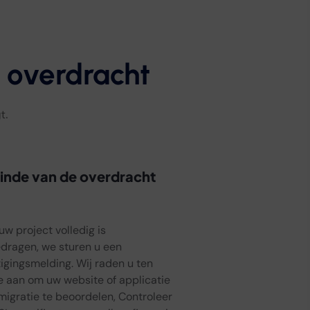
 overdracht
t.
inde van de overdracht
uw project volledig is
dragen, we sturen u een
igingsmelding. Wij raden u ten
e aan om uw website of applicatie
migratie te beoordelen, Controleer