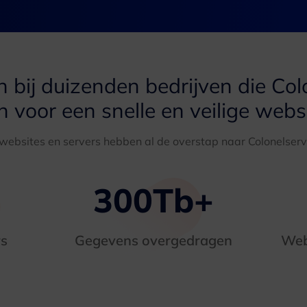
n bij duizenden bedrijven die Co
 voor een snelle en veilige webs
websites en servers hebben al de overstap naar Colonelser
300
Tb+
rs
Gegevens overgedragen
Web