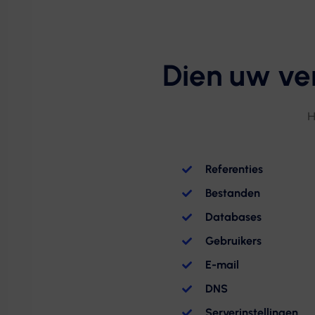
Dien uw ve
H
Referenties
Bestanden
Databases
Gebruikers
E-mail
DNS
Serverinstellingen