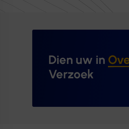
Dien uw in
Ove
Verzoek