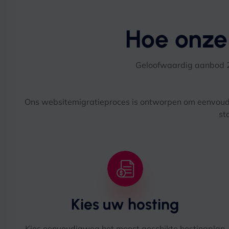
Hoe onze
Geloofwaardig aanbod 
Ons websitemigratieproces is ontworpen om eenvoudig te
st
Kies uw hosting
Kies eenvoudigweg het meest geschikte hostingplan