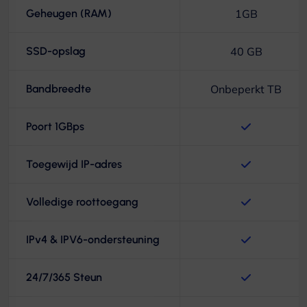
Geheugen (RAM)
1GB
SSD-opslag
40 GB
Bandbreedte
Onbeperkt TB
Poort 1GBps
Toegewijd IP-adres
Volledige roottoegang
IPv4 & IPV6-ondersteuning
24/7/365 Steun