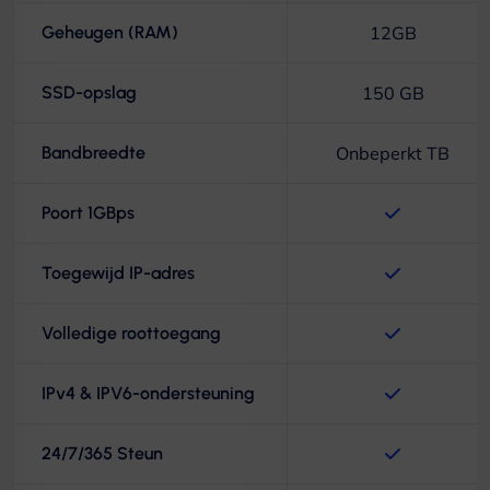
Geheugen (RAM)
12GB
SSD-opslag
150 GB
Bandbreedte
Onbeperkt TB
Poort 1GBps
Toegewijd IP-adres
Volledige roottoegang
IPv4 & IPV6-ondersteuning
24/7/365 Steun