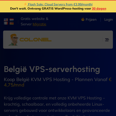
Flash Sale: Cloud Servers from €3.99/month
|
Don't wait
. Ontvang GRATIS WordPress-hosting voor
30 dagen
Gratis website &
Prijzen
Login
|
Server
Migratie
België VPS-serverhosting
Koop België KVM VPS Hosting - Plannen Vanaf
€
4,75/mnd
Krijg volledige controle met onze KVM VPS Hosting –
krachtig, schaalbaar, en volledig onbeheerde Linux-
servers gebouwd voor ontwikkelaars en geavanceerde