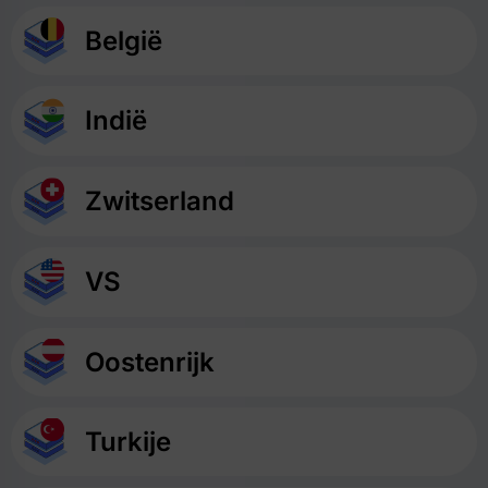
België
Indië
Zwitserland
VS
Oostenrijk
Turkije