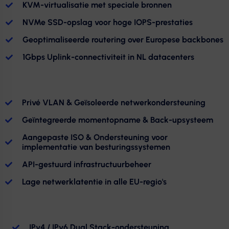
KVM-virtualisatie met speciale bronnen
NVMe SSD-opslag voor hoge IOPS-prestaties
Geoptimaliseerde routering over Europese backbones
1Gbps Uplink-connectiviteit in NL datacenters
Privé VLAN & Geïsoleerde netwerkondersteuning
Geïntegreerde momentopname & Back-upsysteem
Aangepaste ISO & Ondersteuning voor
implementatie van besturingssystemen
API-gestuurd infrastructuurbeheer
Lage netwerklatentie in alle EU-regio's
IPv4 / IPv6 Dual Stack-ondersteuning