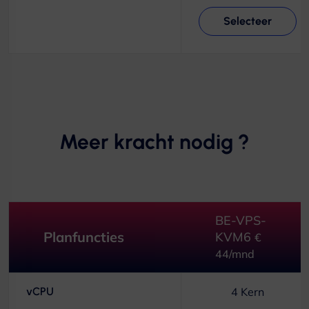
Selecteer
Meer kracht nodig ?
BE-VPS-
Planfuncties
KVM6
€
44/mnd
vCPU
4 Kern