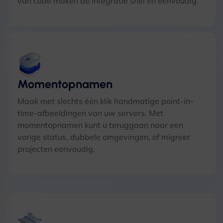
van code maken de integratie snel en eenvoudig.
Momentopnamen
Maak met slechts één klik handmatige point-in-
time-afbeeldingen van uw servers. Met
momentopnamen kunt u teruggaan naar een
vorige status, dubbele omgevingen, of migreer
projecten eenvoudig.