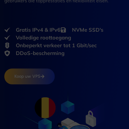
gebruikers die topprestaties en flexibiliteit eisen.
Gratis IPv4 & IPv6
NVMe SSD's
Volledige roottoegang
Onbeperkt verkeer tot 1 Gbit/sec
DDoS-bescherming
Koop uw VPS