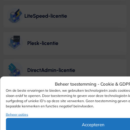
LiteSpeed-licentie
Plesk-licentie
DirectAdmin-licentie
Beheer toestemming -
Cookie & GDP
Om de beste ervaringen te bieden, we gebruiken technologieën zoals cookie
slaan en/of te openen. Door toestemming te geven voor deze technologieën
CloudLinux-licentie
surfgedrag of unieke ID's op deze site verwerken. Geen toestemming geven 
bepaalde kenmerken en functies negatief beïnvloeden.
Beheer opties
MagicSpam-licentie
Accepteren