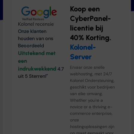
Koop een
CyberPanel-
Kolonel recensie
licentie bij
Onze klanten
40% Korting.
houden van ons
Beoordeeld
Kolonel-
Uitstekend met
Server
een
Ervaar onze snelle
indrukwekkend
4.7
webhosting, met 24/7
uit 5 Sterren!"
Kolonel Ondersteuning,
geschikt voor bedrijven
van elke omvang.
Whether you're a
novice or a thriving e-
commerce enterprise
,
onze
hostingoplossingen zijn
op maat gemaakt voor