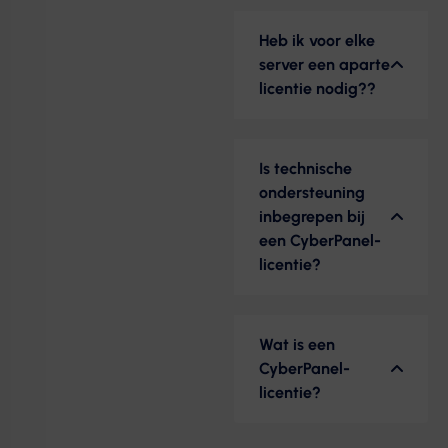
Heb ik voor elke
server een aparte
licentie nodig??
Is technische
ondersteuning
inbegrepen bij
een CyberPanel-
licentie?
Wat is een
CyberPanel-
licentie?