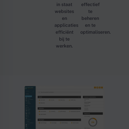
in staat
effectief
websites
te
en
beheren
applicaties
en te
efficiënt
optimaliseren.
bij te
werken.