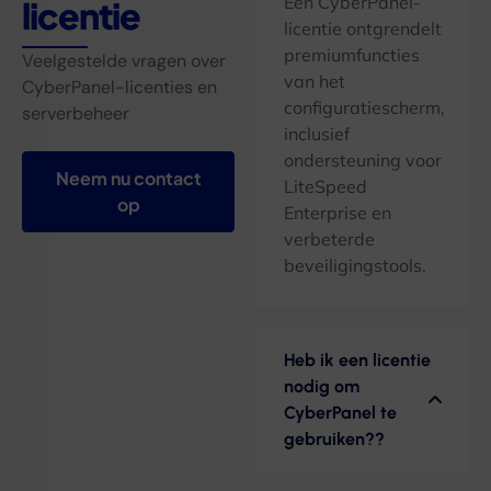
Een CyberPanel-
licentie
licentie ontgrendelt
premiumfuncties
Veelgestelde vragen over
van het
CyberPanel-licenties en
configuratiescherm,
serverbeheer
inclusief
ondersteuning voor
Neem nu contact
LiteSpeed ​​
op
Enterprise en
verbeterde
beveiligingstools.
Heb ik een licentie
nodig om
CyberPanel te
gebruiken??