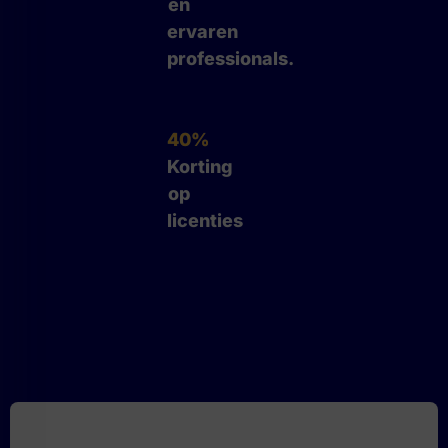
en
ervaren
professionals.
40%
Korting
op
licenties