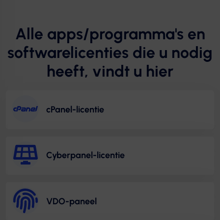
Alle apps/programma's en
softwarelicenties die u nodig
heeft, vindt u hier
cPanel-licentie
Cyberpanel-licentie
VDO-paneel