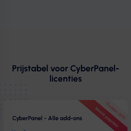
Prijstabel voor CyberPanel-
licenties
Redden 30%
Meest populair
CyberPanel - Alle add-ons