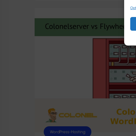
Opt
WordPress-Hosting