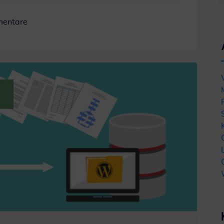
mentare