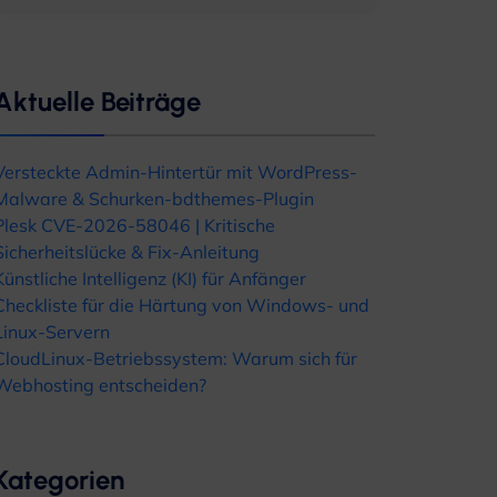
Aktuelle Beiträge
Versteckte Admin-Hintertür mit WordPress-
Malware & Schurken-bdthemes-Plugin
Plesk CVE-2026-58046 | Kritische
Sicherheitslücke & Fix-Anleitung
Künstliche Intelligenz (KI) für Anfänger
Checkliste für die Härtung von Windows- und
Linux-Servern
CloudLinux-Betriebssystem: Warum sich für
Webhosting entscheiden?
Kategorien