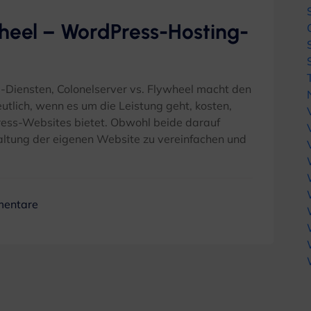
wheel – WordPress-Hosting-
Diensten, Colonelserver vs. Flywheel macht den
tlich, wenn es um die Leistung geht, kosten,
ress-Websites bietet. Obwohl beide darauf
altung der eigenen Website zu vereinfachen und
mentare