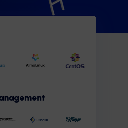
zmanagement