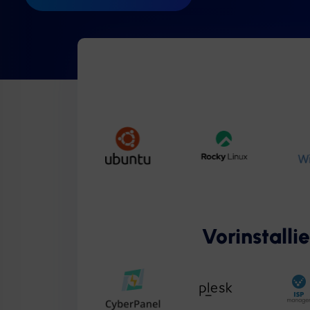
Vorinstall