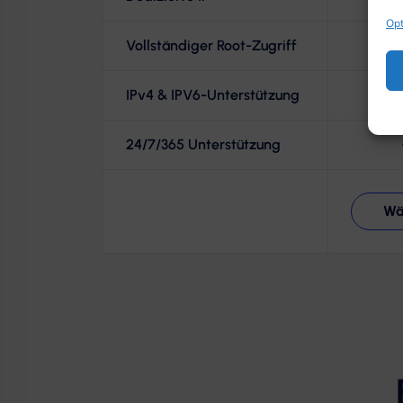
Opt
Vollständiger Root-Zugriff
IPv4 & IPV6-Unterstützung
24/7/365 Unterstützung
Wä