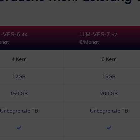
M-VPS-6
LLM-VPS-7
44
57
onat
€/Monat
4 Kern
6 Kern
12GB
16GB
150 GB
200 GB
Unbegrenzte TB
Unbegrenzte TB