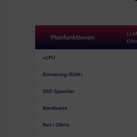
LL
Planfunktionen
€/M
vCPU
Erinnerung (RAM)
SSD-Speicher
Bandbreite
Port 1 GBit/s