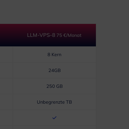
LLM-VPS-8
75 €/Monat
8 Kern
24GB
250 GB
Unbegrenzte TB