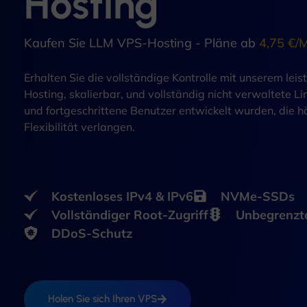
Hosting
Kaufen Sie LLM VPS-Hosting - Pläne ab
4,75 €/
Erhalten Sie die vollständige Kontrolle mit unserem le
Hosting, skalierbar, und vollständig nicht verwaltete Li
und fortgeschrittene Benutzer entwickelt wurden, die h
Flexibilität verlangen.
Kostenloses IPv4 & IPv6
NVMe-SSDs
Vollständiger Root-Zugriff
Unbegrenzter
DDoS-Schutz
Holen Sie sich Ihren VPS