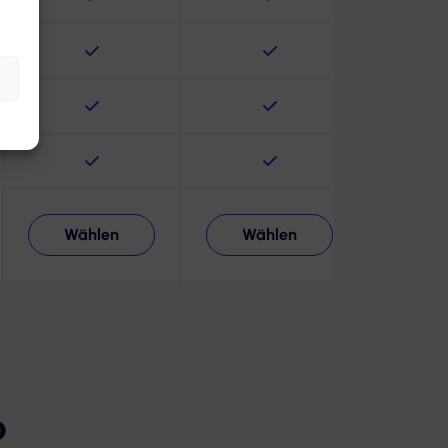
Wählen
Wählen
?