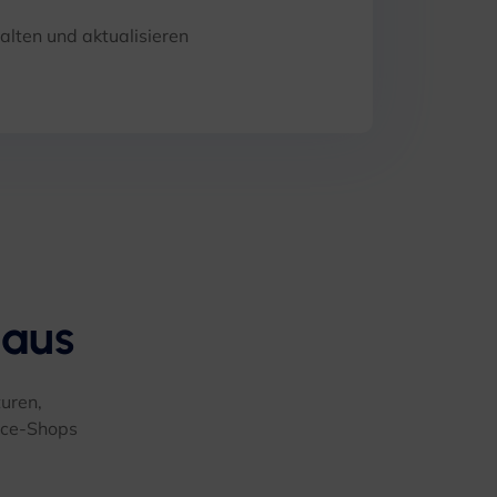
alten und aktualisieren
 aus
turen,
rce-Shops