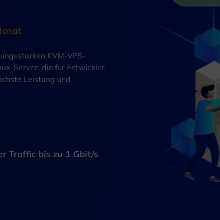
Monat
istungsstarken KVM-VPS-
nux-Server, die für Entwickler
öchste Leistung und
 Traffic bis zu 1 Gbit/s