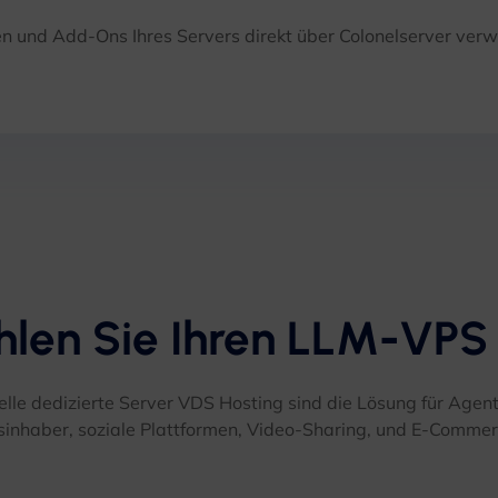
en und Add-Ons Ihres Servers direkt über Colonelserver verw
len Sie Ihren LLM-VPS
elle dedizierte Server VDS Hosting sind die Lösung für Agen
sinhaber, soziale Plattformen, Video-Sharing, und E-Comme