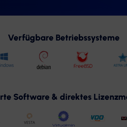
Verfügbare Betriebssysteme
ierte Software & direktes Lizen