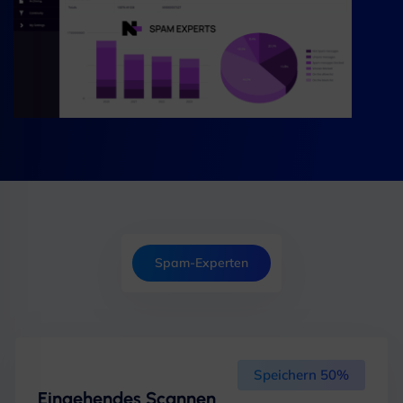
Spam-Experten
Speichern 50%
Eingehendes Scannen