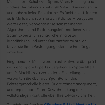
Mails filtert, Schutz vor Spam, Viren, Phishing, und
andere Bedrohungen mit a 99.9%+ Erkennungsrate
und nahezu keine Fehlalarme. Es funktioniert, indem
es E-Mails durch sein fortschrittliches Filtersystem
weiterleitet, Verwenden Sie selbstlernende
Algorithmen und Bedrohungsinformationen von
Spam Experts, um schädliche Inhalte zu
identifizieren und unter Quarantäne zu stellen,
bevor sie Ihren Posteingang oder Ihre Empfänger
erreichen.
Eingehende E-Mails werden auf Malware überprüft,
während Spam Experts ausgehenden Spam filtert,
um IP-Blacklists zu verhindern. Einstellungen
verwalten Sie über das SpamPanel, das
Echtzeitprotokolle bietet, Quarantänemanagement,
und anpassbare Filter, Gewährleistung der
vollständigen Kontrolle über Ihre E-Mail-Sicherheit.
Zugehöriger Service:
Günstiges E-Mail-Hosting für