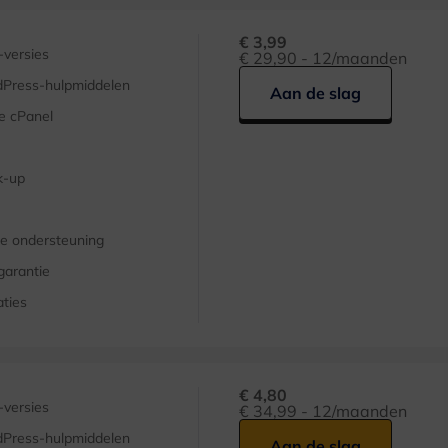
€ 3,99
versies
€ 29,90 - 12/maanden
Press-hulpmiddelen
Aan de slag
e cPanel
k-up
e ondersteuning
garantie
aties
€ 4,80
versies
€ 34,99 - 12/maanden
Press-hulpmiddelen
Aan de slag