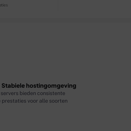
aties
 Stabiele hostingomgeving
servers bieden consistente
prestaties voor alle soorten