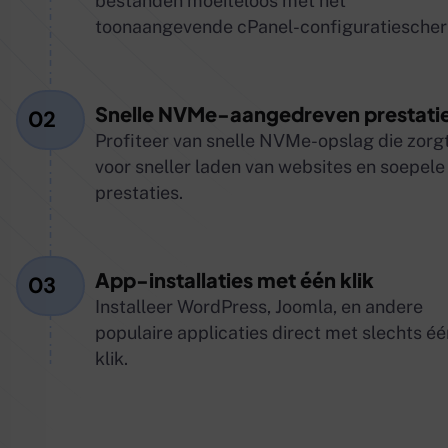
bestanden moeiteloos met het
toonaangevende cPanel-configuratiesche
Snelle NVMe-aangedreven prestati
02
Profiteer van snelle NVMe-opslag die zorg
voor sneller laden van websites en soepele
prestaties.
App-installaties met één klik
03
Installeer WordPress, Joomla, en andere
populaire applicaties direct met slechts éé
klik.