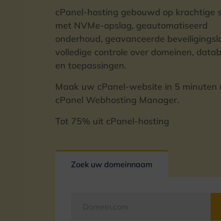
cPanel-hosting gebouwd op krachtige 
met NVMe-opslag, geautomatiseerd
onderhoud, geavanceerde beveiligingsl
volledige controle over domeinen, data
en toepassingen.
Maak uw cPanel-website in 5 minuten
cPanel Webhosting Manager.
Tot
75%
uit cPanel-hosting
Zoek uw domeinnaam