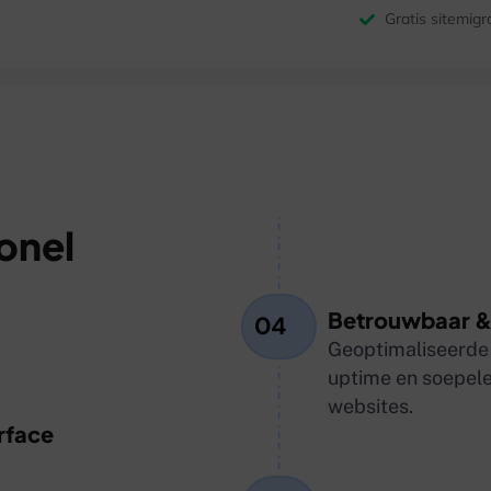
Gratis sitemigr
onel
Betrouwbaar &
04
Geoptimaliseerde 
uptime en soepele 
websites.
rface