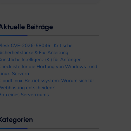
Aktuelle Beiträge
Plesk CVE-2026-58046 | Kritische
Sicherheitslücke & Fix-Anleitung
Künstliche Intelligenz (KI) für Anfänger
Checkliste für die Härtung von Windows- und
Linux-Servern
CloudLinux-Betriebssystem: Warum sich für
Webhosting entscheiden?
Bau eines Serverraums
Kategorien