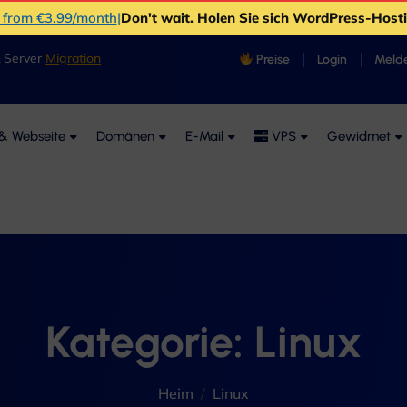
s from €3.99/month
|
Don't wait
. Holen Sie sich WordPress-Hos
& Server
Migration
Preise
Login
Melde
& Webseite
Domänen
E-Mail
VPS
Gewidmet
Kategorie:
Linux
Heim
Linux