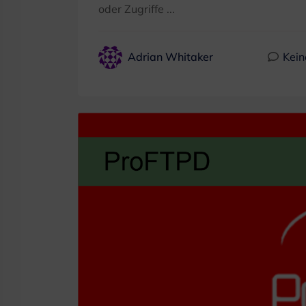
oder Zugriffe ...
Adrian Whitaker
Kei