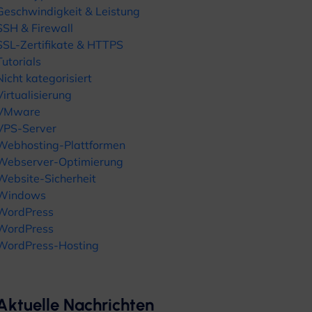
Geschwindigkeit & Leistung
SSH & Firewall
SSL-Zertifikate & HTTPS
Tutorials
Nicht kategorisiert
Virtualisierung
VMware
VPS-Server
Webhosting-Plattformen
Webserver-Optimierung
Website-Sicherheit
Windows
WordPress
WordPress
WordPress-Hosting
Aktuelle Nachrichten