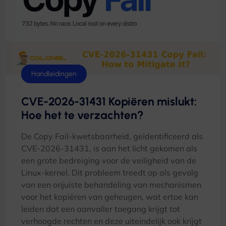
Linux
Handleidingen
CVE-2026-31431 Kopiëren mislukt:
Hoe het te verzachten?
De Copy Fail-kwetsbaarheid, geïdentificeerd als
CVE-2026-31431, is aan het licht gekomen als
een grote bedreiging voor de veiligheid van de
Linux-kernel. Dit probleem treedt op als gevolg
van een onjuiste behandeling van mechanismen
voor het kopiëren van geheugen, wat ertoe kan
leiden dat een aanvaller toegang krijgt tot
verhoogde rechten en deze uiteindelijk ook krijgt