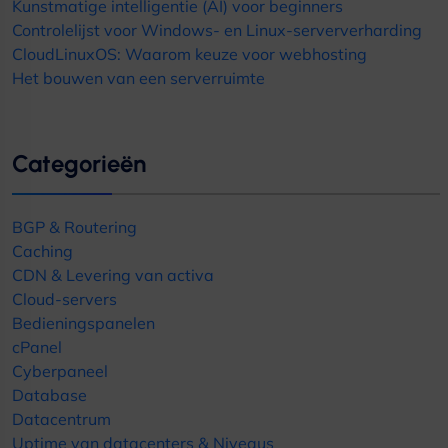
Kunstmatige intelligentie (AI) voor beginners
Controlelijst voor Windows- en Linux-serververharding
CloudLinuxOS: Waarom keuze voor webhosting
Het bouwen van een serverruimte
Categorieën
BGP & Routering
Caching
CDN & Levering van activa
Cloud-servers
Bedieningspanelen
cPanel
Cyberpaneel
Database
Datacentrum
Uptime van datacenters & Niveaus