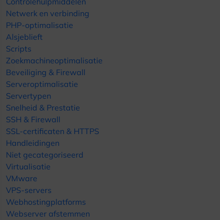
Controlehulpmiddelen
Netwerk en verbinding
PHP-optimalisatie
Alsjeblieft
Scripts
Zoekmachineoptimalisatie
Beveiliging & Firewall
Serveroptimalisatie
Servertypen
Snelheid & Prestatie
SSH & Firewall
SSL-certificaten & HTTPS
Handleidingen
Niet gecategoriseerd
Virtualisatie
VMware
VPS-servers
Webhostingplatforms
Webserver afstemmen