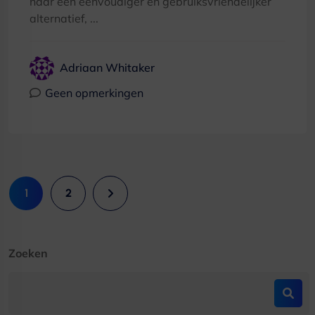
naar een eenvoudiger en gebruiksvriendelijker
alternatief, ...
Adriaan Whitaker
Geen opmerkingen
1
2
Zoeken