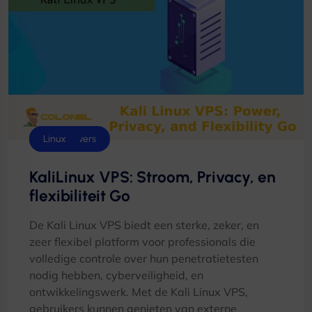
VPS-servers
Linux
KaliLinux VPS: Stroom, Privacy, en
flexibiliteit Go
De Kali Linux VPS biedt een sterke, zeker, en
zeer flexibel platform voor professionals die
volledige controle over hun penetratietesten
nodig hebben, cyberveiligheid, en
ontwikkelingswerk. Met de Kali Linux VPS,
gebruikers kunnen genieten van externe