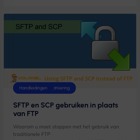
DevOps & Automatisering
Linux
Handleidingen
SFTP en SCP gebruiken in plaats
van FTP
Waarom u moet stoppen met het gebruik van
traditionele FTP