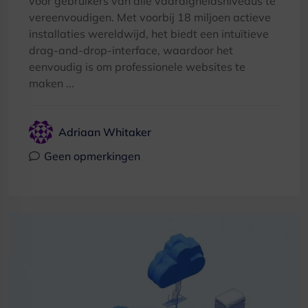
voor gebruikers van alle vaardigheidsniveaus te
vereenvoudigen. Met voorbij 18 miljoen actieve
installaties wereldwijd, het biedt een intuïtieve
drag-and-drop-interface, waardoor het
eenvoudig is om professionele websites te
maken ...
Adriaan Whitaker
Geen opmerkingen