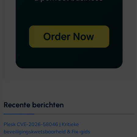
Recente berichten
Plesk CVE-2026-58046 | Kritieke
beveiligingskwetsbaarheid & Fix-gids