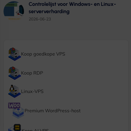
Controlelijst voor Windows- en Linux-
serververharding
2026-06-23
Koop goedkope VPS
Koop RDP
Linux-VPS
Premium WordPress-host
Koop AI VPS