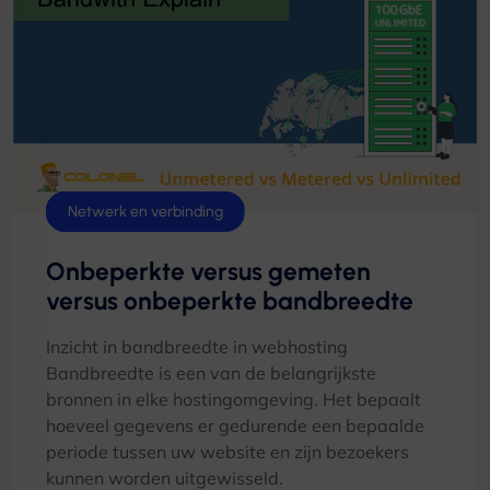
Hostingtips
BGP & Routering
Linux
Netwerk en verbinding
Onbeperkte versus gemeten
versus onbeperkte bandbreedte
Inzicht in bandbreedte in webhosting
Bandbreedte is een van de belangrijkste
bronnen in elke hostingomgeving. Het bepaalt
hoeveel gegevens er gedurende een bepaalde
periode tussen uw website en zijn bezoekers
kunnen worden uitgewisseld.