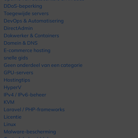
DDoS-beperking
Toegewijde servers
DevOps & Automatisering
DirectAdmin
Dokwerker & Containers
Domein & DNS
E-commerce hosting
snelle gids
Geen onderdeel van een categorie
GPU-servers
Hostingtips
HyperV
IPv4 / IPv6-beheer
KVM
Laravel / PHP-frameworks
Licentie
Linux
Malware-bescherming