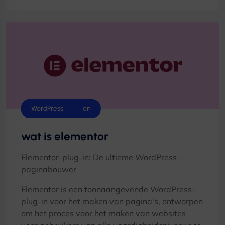
Handleidingen
Bedieningspanelen
Datacentrum
Hostingtips
Linux
Scripts
WordPress
wat is elementor
Elementor-plug-in: De ultieme WordPress-
paginabouwer
Elementor is een toonaangevende WordPress-
plug-in voor het maken van pagina's, ontworpen
om het proces voor het maken van websites