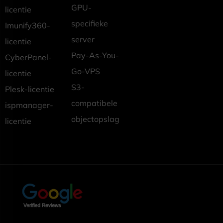
GPU-
licentie
specifieke
Imunify360-
server
licentie
Pay-As-You-
CyberPanel-
Go-VPS
licentie
S3-
Plesk-licentie
compatibele
ispmanager-
objectopslag
licentie