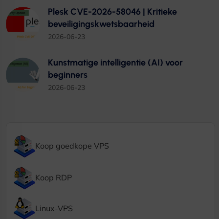
Plesk CVE-2026-58046 | Kritieke
beveiligingskwetsbaarheid
2026-06-23
Kunstmatige intelligentie (AI) voor
beginners
2026-06-23
Koop goedkope VPS
Koop RDP
Linux-VPS