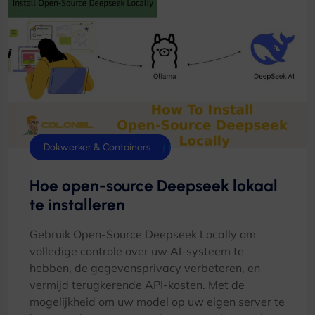
DevOps & Automatisering
Dokwerker & Containers
Hoe open-source Deepseek lokaal
te installeren
Gebruik Open-Source Deepseek Locally om
volledige controle over uw AI-systeem te
hebben, de gegevensprivacy verbeteren, en
vermijd terugkerende API-kosten. Met de
mogelijkheid om uw model op uw eigen server te