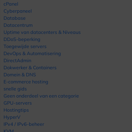
cPanel
Cyberpaneel
Database
Datacentrum
Uptime van datacenters & Niveaus
DDoS-beperking
Toegewijde servers
DevOps & Automatisering
DirectAdmin
Dokwerker & Containers
Domein & DNS
E-commerce hosting
snelle gids
Geen onderdeel van een categorie
GPU-servers
Hostingtips
HyperV
IPv4 / IPv6-beheer
KVM