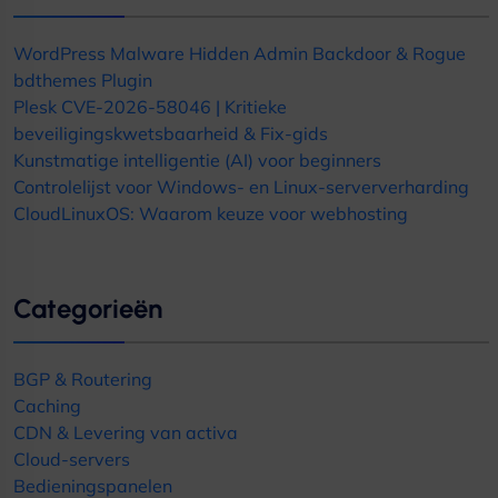
WordPress Malware Hidden Admin Backdoor
&
Rogue
bdthemes Plugin
Plesk CVE-2026-58046 | Kritieke
beveiligingskwetsbaarheid & Fix-gids
Kunstmatige intelligentie (AI) voor beginners
Controlelijst voor Windows- en Linux-serververharding
CloudLinuxOS: Waarom keuze voor webhosting
Categorieën
BGP & Routering
Caching
CDN & Levering van activa
Cloud-servers
Bedieningspanelen