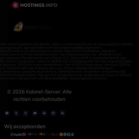
Alle handelsmerken van derden, logo's, en merknamen die op deze website worden
weergegeven, zijn eigendom van hun respectievelijke eigenaren.
WordPress® is een handelsmerk van de WordPress Foundation. Woo® en
WooCommerce® zijn handelsmerken van WooCommerce, Inc. cPanel® is een
geregistreerd handelsmerk van cPanel, LLC. Microsoft® is een handelsmerk van
Microsoft Corporation. Intel® en AMD® zijn handelsmerken van hun respectievelijke
eigenaren. NVIDIA® is een handelsmerk van NVIDIA Corporation. Amazon S3® is
een handelsmerk van Amazon.com, Inc. of haar dochterondernemingen.
Colonelserver gebruikt deze namen, handelsmerken, en merken uitsluitend voor
identificatiedoeleinden. Wij zijn niet aangesloten bij, onderschreven door, of officieel
verbonden zijn met een van deze bedrijven, tenzij expliciet vermeld.
©
2026
Kolonel-Server. Alle
rechten voorbehouden
Wij accepteerden