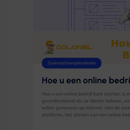
Zoekmachineoptimalisatie
Hoe u een online bedri
Hoe u een online bedrijf kunt starten, 
geconfronteerd als ze ideeën hebben, v
willen genereren op internet. Met de ste
platforms, het starten van een online be