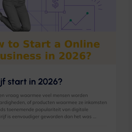
jf start in 2026?
is een vraag waarmee veel mensen worden
aardigheden, of producten waarmee ze inkomsten
eds toenemende populariteit van digitale
drijf is eenvoudiger geworden dan het was ...