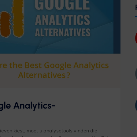
gle Analytics-
ieven kiest, moet u analysetools vinden die