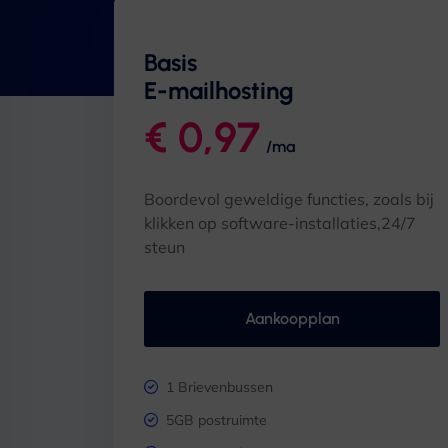
Basis
E-mailhosting
€ 0,97
/ma
Boordevol geweldige functies, zoals bij
klikken op software-installaties,24/7
steun
Aankoopplan
1 Brievenbussen
5GB postruimte