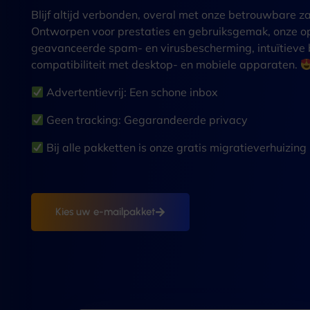
Blijf altijd verbonden, overal met onze betrouwbare za
Ontworpen voor prestaties en gebruiksgemak, onze o
geavanceerde spam- en virusbescherming, intuïtieve b
compatibiliteit met desktop- en mobiele apparaten.
Advertentievrij: Een schone inbox
Geen tracking: Gegarandeerde privacy
Bij alle pakketten is onze gratis migratieverhuizin
Kies uw e-mailpakket