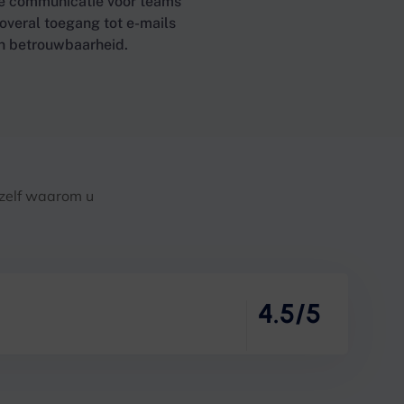
jke communicatie voor teams
 overal toegang tot e-mails
en betrouwbaarheid.
 zelf waarom u
4.5/5