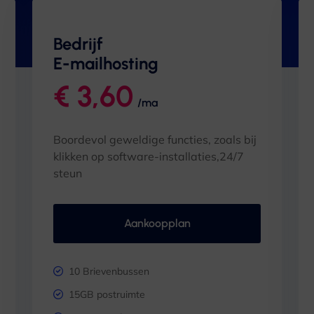
Bedrijf
E-mailhosting
€ 3,60
/ma
Boordevol geweldige functies, zoals bij
klikken op software-installaties,24/7
steun
Aankoopplan
10 Brievenbussen
15GB postruimte