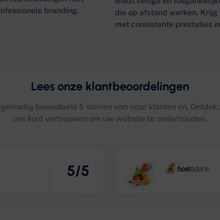
Biedt veilige en toegankeli
ofessionele branding.
die op afstand werken. Krijg
met consistente prestaties 
Lees onze klantbeoordelingen
gelmatig beoordeeld 5 sterren van onze klanten en, Ontdek
ons kunt vertrouwen om uw website te onderhouden.
5/5