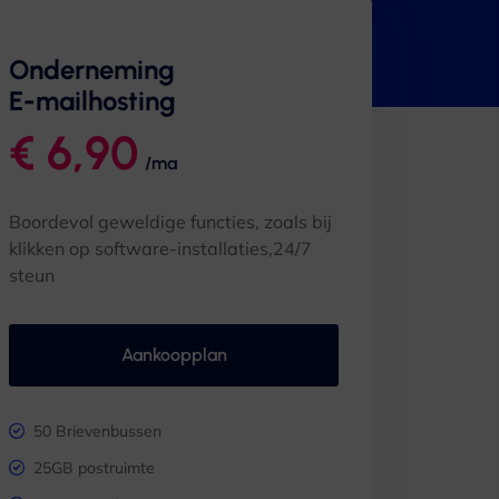
Onderneming
E-mailhosting
€ 6,90
/ma
Boordevol geweldige functies, zoals bij
klikken op software-installaties,24/7
steun
Aankoopplan
50 Brievenbussen
25GB postruimte