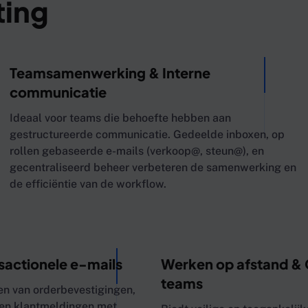
ting
Teamsamenwerking & Interne
communicatie
Ideaal voor teams die behoefte hebben aan
gestructureerde communicatie. Gedeelde inboxen, op
rollen gebaseerde e-mails (verkoop@, steun@), en
gecentraliseerd beheer verbeteren de samenwerking en
de efficiëntie van de workflow.
actionele e-mails
Werken op afstand & 
teams
ren van orderbevestigingen,
 en klantmeldingen met