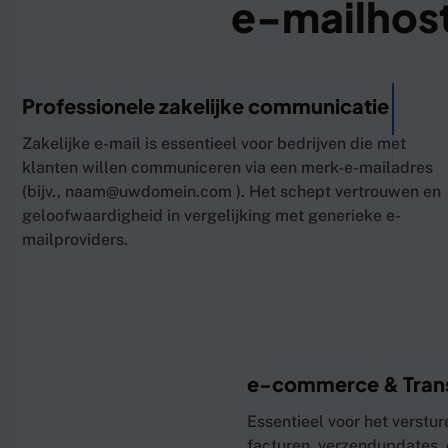
e-mailhos
Professionele zakelijke communicatie
Zakelijke e-mail is essentieel voor bedrijven die met
klanten willen communiceren via een merk-e-mailadres
(bijv.,
naam@uwdomein.com
). Het schept vertrouwen en
geloofwaardigheid in vergelijking met generieke e-
mailproviders.
e-commerce & Trans
Essentieel voor het verstu
facturen, verzendupdates,