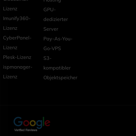
Lizenz
GPU-
Imunify360-
dedizierter
Lizenz
Server
CyberPanel-
Pay-As-You-
Lizenz
Go-VPS
Plesk-Lizenz
S3-
ispmanager-
kompatibler
Lizenz
Objektspeicher