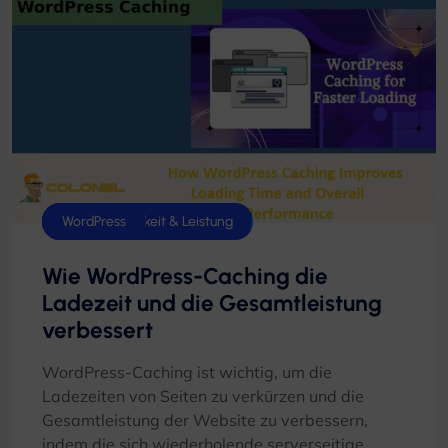
Caching
Geschwindigkeit & Leistung
WordPress
Wie WordPress-Caching die
Ladezeit und die Gesamtleistung
verbessert
WordPress-Caching ist wichtig, um die
Ladezeiten von Seiten zu verkürzen und die
Gesamtleistung der Website zu verbessern,
indem die sich wiederholende serverseitige