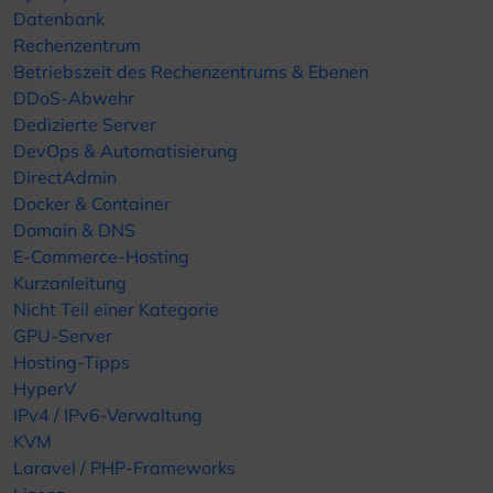
Datenbank
Rechenzentrum
Betriebszeit des Rechenzentrums & Ebenen
DDoS-Abwehr
Dedizierte Server
DevOps & Automatisierung
DirectAdmin
Docker & Container
Domain & DNS
E-Commerce-Hosting
Kurzanleitung
Nicht Teil einer Kategorie
GPU-Server
Hosting-Tipps
HyperV
IPv4 / IPv6-Verwaltung
KVM
Laravel / PHP-Frameworks