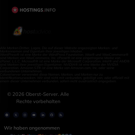
Alle Marken Dritter, Logos, Die auf dieser Website angezeigten Marken- und
Markennamen sind Eigentum ihrer jeweiligen Inhaber.
WordPress® ist eine Marke der WordPress Foundation. Woo® und WooCommerce®
sind Marken von WooCommerce, Inc. cPanel® ist eine eingetragene Marke von
cPanel, L.L.C. Microsoft® ist eine Marke der Microsoft Corporation. Intel® und AMD®
sind Marken ihrer jeweiligen Eigentümer. NVIDIA® ist eine Marke der NVIDIA
Corporation. Amazon S3® ist eine Marke von Amazon.com, Inc. oder seine
verbundenen Unternehmen.
Colonelserver verwendet diese Namen, Marken, und Marken nur zu
Identifikationszwecken. Wir sind nicht mit verbunden, gebilligt von, oder offiziell mit
einem dieser Unternehmen verbunden, sofern nicht ausdrücklich angegeben.
©
2026
Oberst-Server. Alle
Rechte vorbehalten
Wir haben angenommen