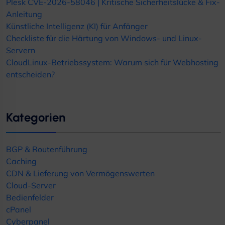
Plesk CVE-2026-58046 | Kritische Sicherheitslücke & Fix-
Anleitung
Künstliche Intelligenz (KI) für Anfänger
Checkliste für die Härtung von Windows- und Linux-
Servern
CloudLinux-Betriebssystem: Warum sich für Webhosting
entscheiden?
Kategorien
BGP & Routenführung
Caching
CDN & Lieferung von Vermögenswerten
Cloud-Server
Bedienfelder
cPanel
Cyberpanel