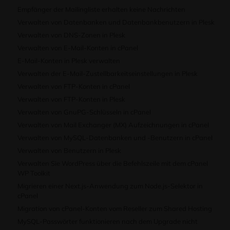
Empfänger der Mailingliste erhalten keine Nachrichten
Verwalten von Datenbanken und Datenbankbenutzern in Plesk
Verwalten von DNS-Zonen in Plesk
Verwalten von E-Mail-Konten in cPanel
E-Mail-Konten in Plesk verwalten
Verwalten der E-Mail-Zustellbarkeitseinstellungen in Plesk
Verwalten von FTP-Konten in cPanel
Verwalten von FTP-Konten in Plesk
Verwalten von GnuPG-Schlüsseln in cPanel
Verwalten von Mail Exchanger (MX) Aufzeichnungen in cPanel
Verwalten von MySQL-Datenbanken und -Benutzern in cPanel
Verwalten von Benutzern in Plesk
Verwalten Sie WordPress über die Befehlszeile mit dem cPanel
WP Toolkit
Migrieren einer Next.js-Anwendung zum Node.js-Selektor in
cPanel
Migration von cPanel-Konten vom Reseller zum Shared Hosting
MySQL-Passwörter funktionieren nach dem Upgrade nicht