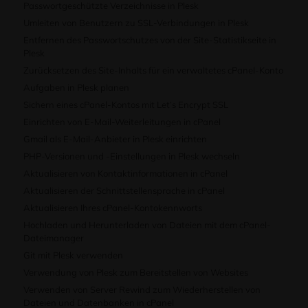
Passwortgeschützte Verzeichnisse in Plesk
Umleiten von Benutzern zu SSL-Verbindungen in Plesk
Entfernen des Passwortschutzes von der Site-Statistikseite in
Plesk
Zurücksetzen des Site-Inhalts für ein verwaltetes cPanel-Konto
Aufgaben in Plesk planen
Sichern eines cPanel-Kontos mit Let’s Encrypt SSL
Einrichten von E-Mail-Weiterleitungen in cPanel
Gmail als E-Mail-Anbieter in Plesk einrichten
PHP-Versionen und -Einstellungen in Plesk wechseln
Aktualisieren von Kontaktinformationen in cPanel
Aktualisieren der Schnittstellensprache in cPanel
Aktualisieren Ihres cPanel-Kontokennworts
Hochladen und Herunterladen von Dateien mit dem cPanel-
Dateimanager
Git mit Plesk verwenden
Verwendung von Plesk zum Bereitstellen von Websites
Verwenden von Server Rewind zum Wiederherstellen von
Dateien und Datenbanken in cPanel