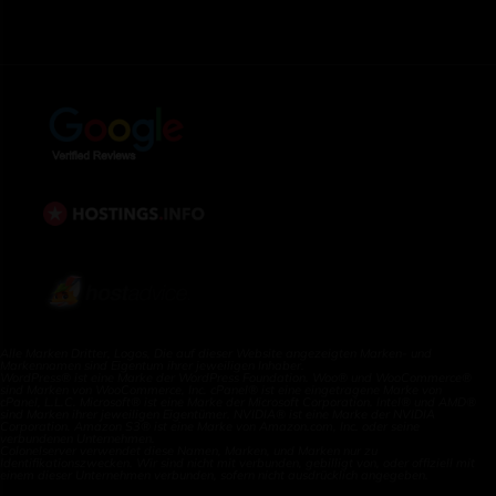
Alle Marken Dritter, Logos, Die auf dieser Website angezeigten Marken- und
Markennamen sind Eigentum ihrer jeweiligen Inhaber.
WordPress® ist eine Marke der WordPress Foundation. Woo® und WooCommerce®
sind Marken von WooCommerce, Inc. cPanel® ist eine eingetragene Marke von
cPanel, L.L.C. Microsoft® ist eine Marke der Microsoft Corporation. Intel® und AMD®
sind Marken ihrer jeweiligen Eigentümer. NVIDIA® ist eine Marke der NVIDIA
Corporation. Amazon S3® ist eine Marke von Amazon.com, Inc. oder seine
verbundenen Unternehmen.
Colonelserver verwendet diese Namen, Marken, und Marken nur zu
Identifikationszwecken. Wir sind nicht mit verbunden, gebilligt von, oder offiziell mit
einem dieser Unternehmen verbunden, sofern nicht ausdrücklich angegeben.