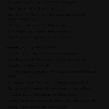
Generieren von Google reCAPTCHA-Schlüsseln
Einen Server mit fail2ban härten
Installieren von Serveraktualisierungen auf einem nicht
verwalteten Server
Sichern eines nicht verwalteten Servers
E-Mail-Spoofing verstehen und verhindern
Best Practices für die WordPress-Sicherheit
Tutorials und Entwicklerecke
(36)
Auf cPanel zugreifen und sich davon abmelden
Zugriff auf phpMyAdmin und phpPgAdmin in cPanel
Zugriff auf Webmail in Plesk
Aktivieren und Konfigurieren von Cloudflare ServerShield auf
Plesk
Hinzufügen neuer Domänen und Subdomänen in Plesk
Sichern und Wiederherstellen von Datenbanken in Plesk
AutoSSL-Benachrichtigungen in cPanel ändern
Konfigurieren einer Domain für Google Workspace in cPanel
Konfigurieren eines E-Mail-Alias ​​in Plesk