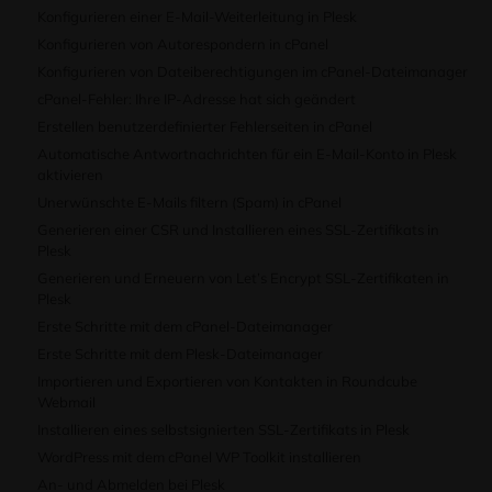
Konfigurieren einer E-Mail-Weiterleitung in Plesk
Konfigurieren von Autorespondern in cPanel
Konfigurieren von Dateiberechtigungen im cPanel-Dateimanager
cPanel-Fehler: Ihre IP-Adresse hat sich geändert
Erstellen benutzerdefinierter Fehlerseiten in cPanel
Automatische Antwortnachrichten für ein E-Mail-Konto in Plesk
aktivieren
Unerwünschte E-Mails filtern (Spam) in cPanel
Generieren einer CSR und Installieren eines SSL-Zertifikats in
Plesk
Generieren und Erneuern von Let’s Encrypt SSL-Zertifikaten in
Plesk
Erste Schritte mit dem cPanel-Dateimanager
Erste Schritte mit dem Plesk-Dateimanager
Importieren und Exportieren von Kontakten in Roundcube
Webmail
Installieren eines selbstsignierten SSL-Zertifikats in Plesk
WordPress mit dem cPanel WP Toolkit installieren
An- und Abmelden bei Plesk