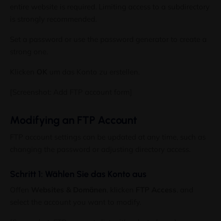
entire website is required
.
Limiting access to a subdirectory
is strongly recommended
.
Set a password or use the password generator to create a
strong one
.
Klicken
OK
um das Konto zu erstellen.
[Screenshot:
Add FTP account form
]
Modifying an FTP Account
FTP account settings can be updated at any time
,
such as
changing the password or adjusting directory access
.
Schritt 1: Wählen Sie das Konto aus
Offen
Websites & Domänen
, klicken
FTP Access
,
and
select the account you want to modify
.