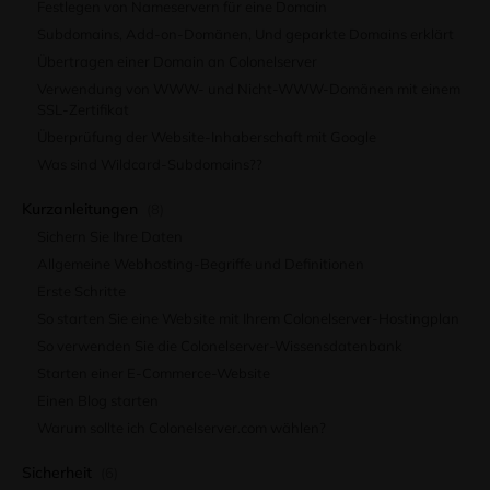
Festlegen von Nameservern für eine Domain
Subdomains, Add-on-Domänen, Und geparkte Domains erklärt
Übertragen einer Domain an Colonelserver
Verwendung von WWW- und Nicht-WWW-Domänen mit einem
SSL-Zertifikat
Überprüfung der Website-Inhaberschaft mit Google
Was sind Wildcard-Subdomains??
Kurzanleitungen
(8)
Sichern Sie Ihre Daten
Allgemeine Webhosting-Begriffe und Definitionen
Erste Schritte
So starten Sie eine Website mit Ihrem Colonelserver-Hostingplan
So verwenden Sie die Colonelserver-Wissensdatenbank
Starten einer E-Commerce-Website
Einen Blog starten
Warum sollte ich Colonelserver.com wählen?
Sicherheit
(6)