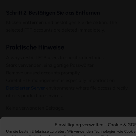
Schritt 2: Bestätigen Sie das Entfernen
Klicken
Entfernen
und bestätigen Sie die Aktion.
The
selected FTP accounts are deleted immediately
.
Praktische Hinweise
Always restrict FTP users to specific directories
Stark verwenden, einzigartige Passwörter
Remove unused accounts promptly
Careful FTP management is especially important on
Dedizierter Server
environments where file access directly
affects production services
.
Keine verwandten Beiträge.
Einwilligung verwalten -
Cookie & GD
Um die besten Erlebnisse zu bieten, Wir verwenden Technologien wie Cookie
War dieser Artikel hilfreich??