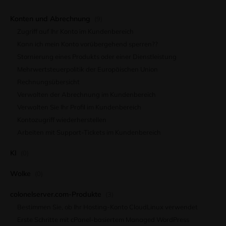
Konten und Abrechnung
(9)
Zugriff auf Ihr Konto im Kundenbereich
Kann ich mein Konto vorübergehend sperren??
Stornierung eines Produkts oder einer Dienstleistung
Mehrwertsteuerpolitik der Europäischen Union
Rechnungsübersicht
Verwalten der Abrechnung im Kundenbereich
Verwalten Sie Ihr Profil im Kundenbereich
Kontozugriff wiederherstellen
Arbeiten mit Support-Tickets im Kundenbereich
KI
(0)
Wolke
(0)
colonelserver.com-Produkte
(3)
Bestimmen Sie, ob Ihr Hosting-Konto CloudLinux verwendet
Erste Schritte mit cPanel-basiertem Managed WordPress