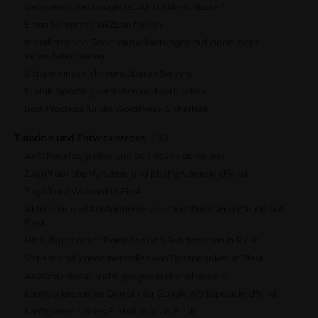
Generieren von Google reCAPTCHA-Schlüsseln
Einen Server mit fail2ban härten
Installieren von Serveraktualisierungen auf einem nicht
verwalteten Server
Sichern eines nicht verwalteten Servers
E-Mail-Spoofing verstehen und verhindern
Best Practices für die WordPress-Sicherheit
Tutorials und Entwicklerecke
(36)
Auf cPanel zugreifen und sich davon abmelden
Zugriff auf phpMyAdmin und phpPgAdmin in cPanel
Zugriff auf Webmail in Plesk
Aktivieren und Konfigurieren von Cloudflare ServerShield auf
Plesk
Hinzufügen neuer Domänen und Subdomänen in Plesk
Sichern und Wiederherstellen von Datenbanken in Plesk
AutoSSL-Benachrichtigungen in cPanel ändern
Konfigurieren einer Domain für Google Workspace in cPanel
Konfigurieren eines E-Mail-Alias ​​in Plesk