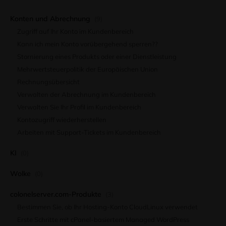
Konten und Abrechnung
(9)
Zugriff auf Ihr Konto im Kundenbereich
Kann ich mein Konto vorübergehend sperren??
Stornierung eines Produkts oder einer Dienstleistung
Mehrwertsteuerpolitik der Europäischen Union
Rechnungsübersicht
Verwalten der Abrechnung im Kundenbereich
Verwalten Sie Ihr Profil im Kundenbereich
Kontozugriff wiederherstellen
Arbeiten mit Support-Tickets im Kundenbereich
KI
(0)
Wolke
(0)
colonelserver.com-Produkte
(3)
Bestimmen Sie, ob Ihr Hosting-Konto CloudLinux verwendet
Erste Schritte mit cPanel-basiertem Managed WordPress