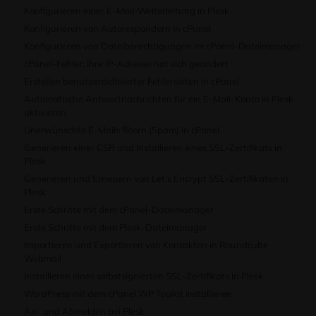
Konfigurieren einer E-Mail-Weiterleitung in Plesk
Konfigurieren von Autorespondern in cPanel
Konfigurieren von Dateiberechtigungen im cPanel-Dateimanager
cPanel-Fehler: Ihre IP-Adresse hat sich geändert
Erstellen benutzerdefinierter Fehlerseiten in cPanel
Automatische Antwortnachrichten für ein E-Mail-Konto in Plesk
aktivieren
Unerwünschte E-Mails filtern (Spam) in cPanel
Generieren einer CSR und Installieren eines SSL-Zertifikats in
Plesk
Generieren und Erneuern von Let’s Encrypt SSL-Zertifikaten in
Plesk
Erste Schritte mit dem cPanel-Dateimanager
Erste Schritte mit dem Plesk-Dateimanager
Importieren und Exportieren von Kontakten in Roundcube
Webmail
Installieren eines selbstsignierten SSL-Zertifikats in Plesk
WordPress mit dem cPanel WP Toolkit installieren
An- und Abmelden bei Plesk