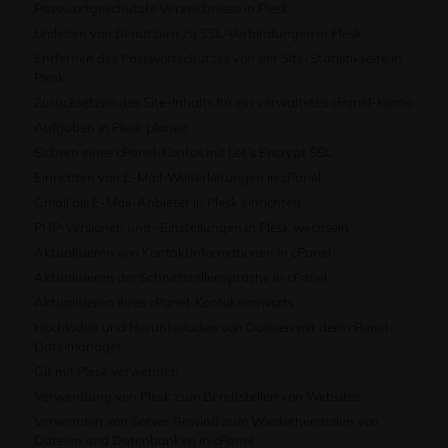
Passwortgeschützte Verzeichnisse in Plesk
Umleiten von Benutzern zu SSL-Verbindungen in Plesk
Entfernen des Passwortschutzes von der Site-Statistikseite in
Plesk
Zurücksetzen des Site-Inhalts für ein verwaltetes cPanel-Konto
Aufgaben in Plesk planen
Sichern eines cPanel-Kontos mit Let’s Encrypt SSL
Einrichten von E-Mail-Weiterleitungen in cPanel
Gmail als E-Mail-Anbieter in Plesk einrichten
PHP-Versionen und -Einstellungen in Plesk wechseln
Aktualisieren von Kontaktinformationen in cPanel
Aktualisieren der Schnittstellensprache in cPanel
Aktualisieren Ihres cPanel-Kontokennworts
Hochladen und Herunterladen von Dateien mit dem cPanel-
Dateimanager
Git mit Plesk verwenden
Verwendung von Plesk zum Bereitstellen von Websites
Verwenden von Server Rewind zum Wiederherstellen von
Dateien und Datenbanken in cPanel