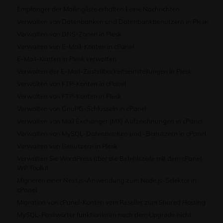
Empfänger der Mailingliste erhalten keine Nachrichten
Verwalten von Datenbanken und Datenbankbenutzern in Plesk
Verwalten von DNS-Zonen in Plesk
Verwalten von E-Mail-Konten in cPanel
E-Mail-Konten in Plesk verwalten
Verwalten der E-Mail-Zustellbarkeitseinstellungen in Plesk
Verwalten von FTP-Konten in cPanel
Verwalten von FTP-Konten in Plesk
Verwalten von GnuPG-Schlüsseln in cPanel
Verwalten von Mail Exchanger (MX) Aufzeichnungen in cPanel
Verwalten von MySQL-Datenbanken und -Benutzern in cPanel
Verwalten von Benutzern in Plesk
Verwalten Sie WordPress über die Befehlszeile mit dem cPanel
WP Toolkit
Migrieren einer Next.js-Anwendung zum Node.js-Selektor in
cPanel
Migration von cPanel-Konten vom Reseller zum Shared Hosting
MySQL-Passwörter funktionieren nach dem Upgrade nicht