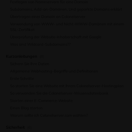
Festlegen von Nameservern für eine Domain
Subdomains, Add-on-Domänen, Und geparkte Domains erklärt
Übertragen einer Domain an Colonelserver
Verwendung von WWW- und Nicht-WWW-Domänen mit einem
SSL-Zertifikat
Überprüfung der Website-Inhaberschaft mit Google
Was sind Wildcard-Subdomains??
Kurzanleitungen
(8)
Sichern Sie Ihre Daten
Allgemeine Webhosting-Begriffe und Definitionen
Erste Schritte
So starten Sie eine Website mit Ihrem Colonelserver-Hostingplan
So verwenden Sie die Colonelserver-Wissensdatenbank
Starten einer E-Commerce-Website
Einen Blog starten
Warum sollte ich Colonelserver.com wählen?
Sicherheit
(6)