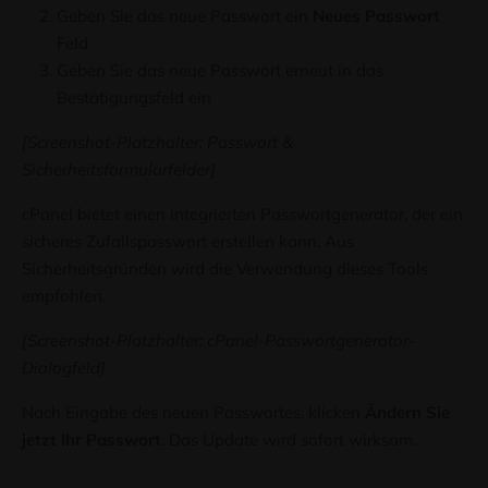
Geben Sie das neue Passwort ein
Neues Passwort
Feld
Geben Sie das neue Passwort erneut in das
Bestätigungsfeld ein
[Screenshot-Platzhalter: Passwort &
Sicherheitsformularfelder]
cPanel bietet einen integrierten Passwortgenerator, der ein
sicheres Zufallspasswort erstellen kann. Aus
Sicherheitsgründen wird die Verwendung dieses Tools
empfohlen.
[Screenshot-Platzhalter: cPanel-Passwortgenerator-
Dialogfeld]
Nach Eingabe des neuen Passwortes, klicken
Ändern Sie
jetzt Ihr Passwort
. Das Update wird sofort wirksam.