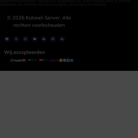
identificatiedoeleinden. Wij zijn niet aangesloten bij, onderschreven door, of officieel
verbonden zijn met een van deze bedrijven, tenzij expliciet vermeld.
©
2026
Kolonel-Server. Alle
rechten voorbehouden
Wij accepteerden