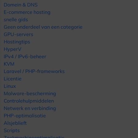
Domein & DNS
E-commerce hosting
snelle gids
Geen onderdeel van een categorie
GPU-servers
Hostingtips
HyperV
IPv4 / IPv6-beheer
KVM
Laravel / PHP-frameworks
Licentie
Linux
Malware-bescherming
Controlehulpmiddelen
Netwerk en verbinding
PHP-optimalisatie
Alsjeblieft
Scripts
Zoekmachineoptimalisatie