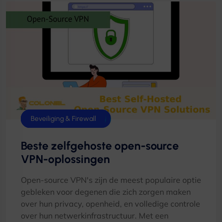
Netwerk en verbinding
IPv4 / IPv6-beheer
Beveiliging & Firewall
Beste zelfgehoste open-source
VPN-oplossingen
Open-source VPN's zijn de meest populaire optie
gebleken voor degenen die zich zorgen maken
over hun privacy, openheid, en volledige controle
over hun netwerkinfrastructuur. Met een