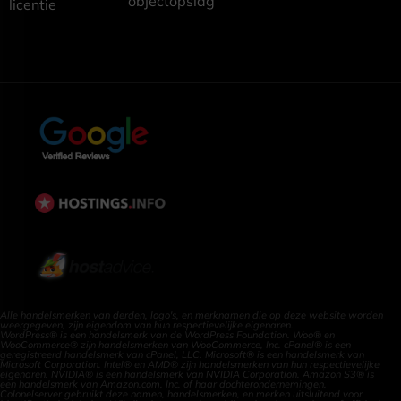
objectopslag
licentie
Alle handelsmerken van derden, logo's, en merknamen die op deze website worden
weergegeven, zijn eigendom van hun respectievelijke eigenaren.
WordPress® is een handelsmerk van de WordPress Foundation. Woo® en
WooCommerce® zijn handelsmerken van WooCommerce, Inc. cPanel® is een
geregistreerd handelsmerk van cPanel, LLC. Microsoft® is een handelsmerk van
Microsoft Corporation. Intel® en AMD® zijn handelsmerken van hun respectievelijke
eigenaren. NVIDIA® is een handelsmerk van NVIDIA Corporation. Amazon S3® is
een handelsmerk van Amazon.com, Inc. of haar dochterondernemingen.
Colonelserver gebruikt deze namen, handelsmerken, en merken uitsluitend voor