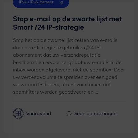
Netwerk en verbinding
IPv4 / IPv6-beheer
Stop e-mail op de zwarte lijst met
Smart /24 IP-strategie
Stop het op de zwarte lijst zetten van e-mails
door een strategie te gebruiken /24 IP-
abonnement dat uw verzendreputatie
beschermt en ervoor zorgt dat uw e-mails in de
inbox worden afgeleverd, niet de spambox. Door
uw verzendvolume te spreiden over een goed
verwarmd IP-bereik, u kunt voorkomen dat
spamfilters worden geactiveerd en ...
Vooravond
Geen opmerkingen