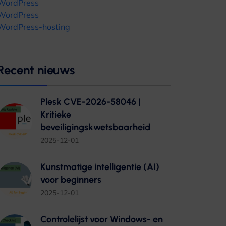
WordPress
WordPress
WordPress-hosting
Recent nieuws
Plesk CVE-2026-58046 |
Kritieke
beveiligingskwetsbaarheid
2025-12-01
Kunstmatige intelligentie (AI)
voor beginners
2025-12-01
Controlelijst voor Windows- en