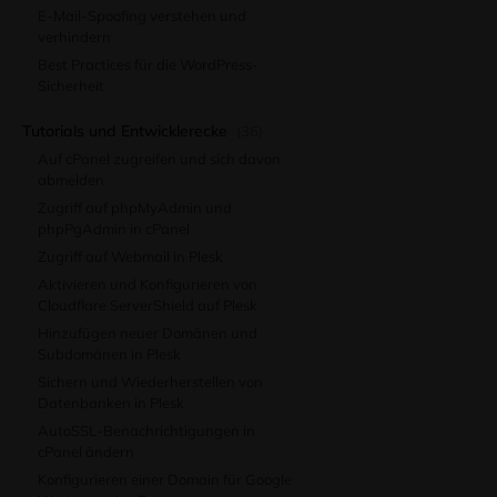
E-Mail-Spoofing verstehen und
verhindern
Best Practices für die WordPress-
Sicherheit
Tutorials und Entwicklerecke
(36)
Auf cPanel zugreifen und sich davon
abmelden
Zugriff auf phpMyAdmin und
phpPgAdmin in cPanel
Zugriff auf Webmail in Plesk
Aktivieren und Konfigurieren von
Cloudflare ServerShield auf Plesk
Hinzufügen neuer Domänen und
Subdomänen in Plesk
Sichern und Wiederherstellen von
Datenbanken in Plesk
AutoSSL-Benachrichtigungen in
cPanel ändern
Konfigurieren einer Domain für Google