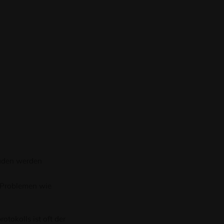
laden werden
 Problemen wie
otokolls ist oft der