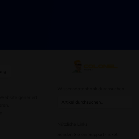
ung
Wissensdatenbank durchsuchen
 Website generiert
eren,
n.
Nützliche Links
Senden Sie ein Support-Ticket