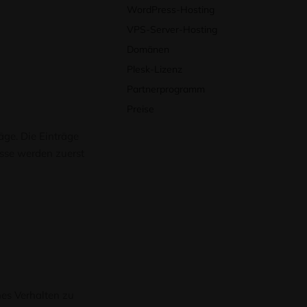
WordPress-Hosting
VPS-Server-Hosting
Domänen
Plesk-Lizenz
Partnerprogramm
Preise
äge. Die Einträge
isse werden zuerst
es Verhalten zu